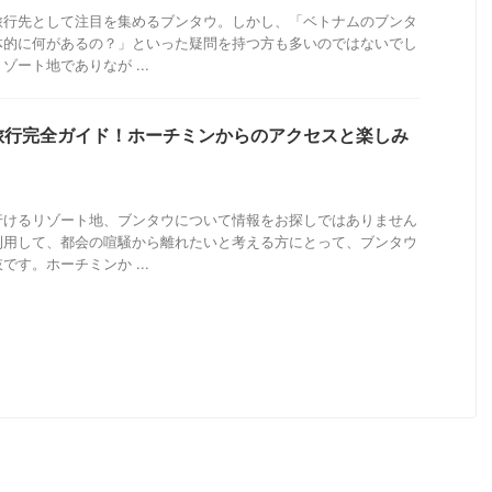
旅行先として注目を集めるブンタウ。しかし、「ベトナムのブンタ
体的に何があるの？」といった疑問を持つ方も多いのではないでし
ート地でありなが ...
旅行完全ガイド！ホーチミンからのアクセスと楽しみ
行けるリゾート地、ブンタウについて情報をお探しではありません
利用して、都会の喧騒から離れたいと考える方にとって、ブンタウ
す。ホーチミンか ...