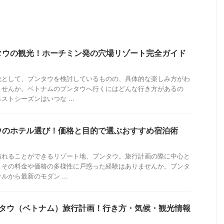
タウの観光！ホーチミン発の穴場リゾート完全ガイド
先として、ブンタウを検討しているものの、具体的な楽しみ方がわ
ませんか。ベトナムのブンタウへ行くにはどんな行き方があるの
トシーズンはいつな ...
ウのホテル選び！価格と目的で選ぶおすすめ宿泊術
訪れることができるリゾート地、ブンタウ。旅行計画の際に中心と
、その料金や価格の多様性に戸惑った経験はありませんか。ブンタ
から最新のモダン ...
ンタウ（ベトナム）旅行計画！行き方・気候・観光情報