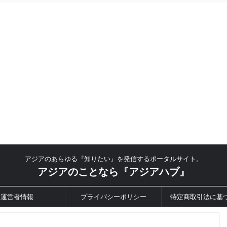
アジアのあらゆる『知りたい』を発信するポータルサイト。
アジアのことなら『アジアハブ』
運営者情報
プライバシーポリシー
特定商取引法に基