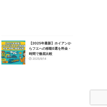
【2025年最新】ホイアンか
らフエへの移動5選を料金・
時間で徹底比較
2025/9/14