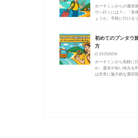
ホーチミンからの週末
ウへ行くには？」「具
ょうか。手軽に行けるリゾ
初めてのブンタウ
方
2025/6/29
ホーチミンから気軽に
か。週末や短い休みを
は非常に魅力的な選択肢で