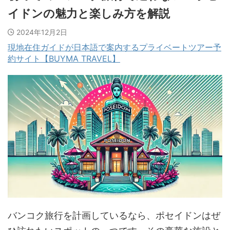
イドンの魅力と楽しみ方を解説
2024年12月2日
現地在住ガイドが日本語で案内するプライベートツアー予
約サイト【BUYMA TRAVEL】
バンコク旅行を計画しているなら、ポセイドンはぜ