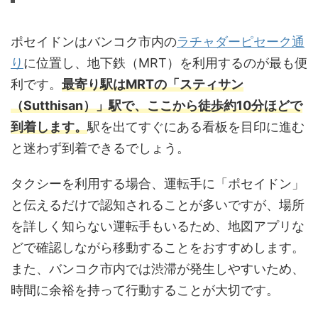
ポセイドンはバンコク市内の
ラチャダーピセーク通
り
に位置し、地下鉄（MRT）を利用するのが最も便
利です。
最寄り駅はMRTの「スティサン
（Sutthisan）」駅で、ここから徒歩約10分ほどで
到着します。
駅を出てすぐにある看板を目印に進む
と迷わず到着できるでしょう。
タクシーを利用する場合、運転手に「ポセイドン」
と伝えるだけで認知されることが多いですが、場所
を詳しく知らない運転手もいるため、地図アプリな
どで確認しながら移動することをおすすめします。
また、バンコク市内では渋滞が発生しやすいため、
時間に余裕を持って行動することが大切です。