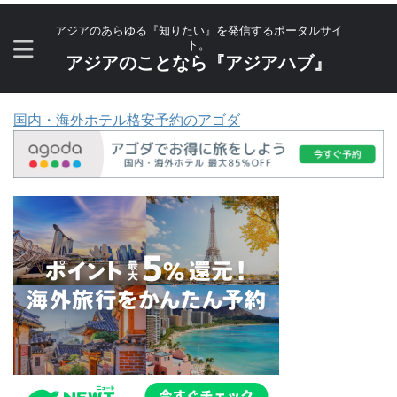
アジアのあらゆる『知りたい』を発信するポータルサイ
ト。
アジアのことなら『アジアハブ』
国内・海外ホテル格安予約のアゴダ