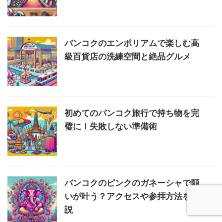
バンコクのエンポリアムで楽しむ高
級百貨店の洗練空間と絶品グルメ
初めてのバンコク旅行で持ち物を完
璧に！失敗しない準備術
バンコクのピンクのガネーシャで願
いが叶う？アクセスや参拝方法を解
説