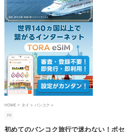
HOME
>
タイ
>
バンコク
>
PR
初めてのバンコク旅行で迷わない！ポセ