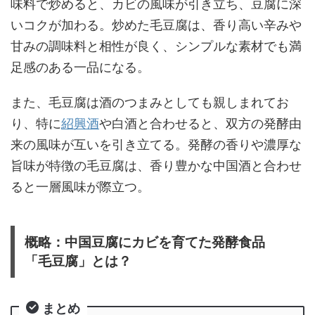
味料で炒めると、カビの風味が引き立ち、豆腐に深
いコクが加わる。炒めた毛豆腐は、香り高い辛みや
甘みの調味料と相性が良く、シンプルな素材でも満
足感のある一品になる。
また、毛豆腐は酒のつまみとしても親しまれてお
り、特に
紹興酒
や白酒と合わせると、双方の発酵由
来の風味が互いを引き立てる。発酵の香りや濃厚な
旨味が特徴の毛豆腐は、香り豊かな中国酒と合わせ
ると一層風味が際立つ。
概略：中国豆腐にカビを育てた発酵食品
「毛豆腐」とは？
まとめ