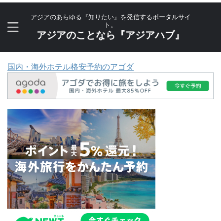
アジアのあらゆる『知りたい』を発信するポータルサイ
ト。
アジアのことなら『アジアハブ』
国内・海外ホテル格安予約のアゴダ