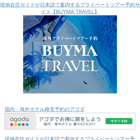
現地在住ガイドが日本語で案内するプライベートツアー予約サ
イト【BUYMA TRAVEL】
国内・海外ホテル格安予約のアゴダ
現地在住ガイドが日本語で案内するプライベートツアー予