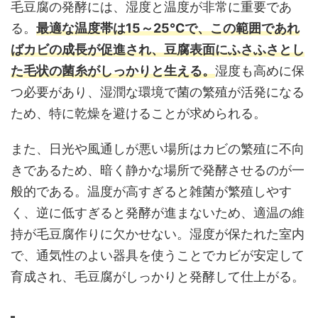
毛豆腐の発酵には、湿度と温度が非常に重要であ
る。
最適な温度帯は15～25℃で、この範囲であれ
ばカビの成長が促進され、豆腐表面にふさふさとし
た毛状の菌糸がしっかりと生える。
湿度も高めに保
つ必要があり、湿潤な環境で菌の繁殖が活発になる
ため、特に乾燥を避けることが求められる。
また、日光や風通しが悪い場所はカビの繁殖に不向
きであるため、暗く静かな場所で発酵させるのが一
般的である。温度が高すぎると雑菌が繁殖しやす
く、逆に低すぎると発酵が進まないため、適温の維
持が毛豆腐作りに欠かせない。湿度が保たれた室内
で、通気性のよい器具を使うことでカビが安定して
育成され、毛豆腐がしっかりと発酵して仕上がる。