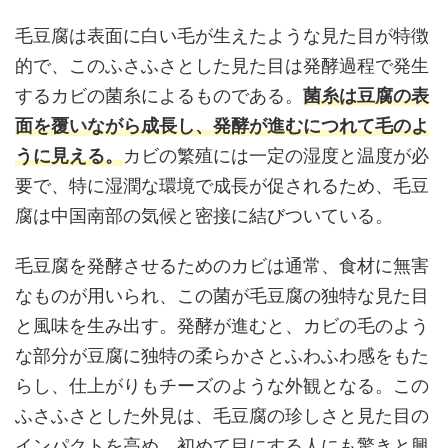
毛豆腐は表面に白い毛が生えたような見た目が特徴
的で、このふさふさとした見た目は発酵過程で発生
するカビの菌糸によるものである。
菌糸は豆腐の表
面を覆いながら成長し、発酵が進むにつれて毛のよ
うに見える。
カビの繁殖には一定の湿度と温度が必
要で、特に湿潤な環境で成長が促されるため、毛豆
腐は中国南部の気候と密接に結びついている。
毛豆腐を発酵させるためのカビは通常、食材に無害
なものが用いられ、この菌が毛豆腐の独特な見た目
と風味を生み出す。発酵が進むと、カビの毛のよう
な部分が豆腐に独特の柔らかさとふわふわ感をもた
らし、仕上がりもチーズのような外観となる。この
ふさふさとした外見は、毛豆腐の珍しさと見た目の
インパクトを高め、初めて目にする人にも驚きと興