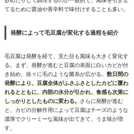
炒めたりして調理するのが一般的で、風味を引き立
てるために醤油や香辛料で味付けすることも多い。
発酵によって毛豆腐が変化する過程を紹介
毛豆腐は発酵を経て、見た目も風味も大きく変化す
る。まず、発酵が進むと豆腐の表面に白いカビが付
き始め、徐々に毛のような菌糸が広がる。
数日間の
発酵により、豆腐全体がふさふさとしたカビに覆わ
れるとともに、内部の水分が引かれ、食感も次第に
しっかりとしたものに変わる。
さらに発酵が進む
と、カビの分解作用によって豆腐はチーズのような
濃厚でクリーミーな風味が出てきて、うま味が増
す。