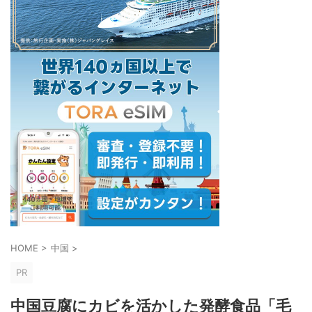
HOME
>
中国
>
PR
中国豆腐にカビを活かした発酵食品「毛