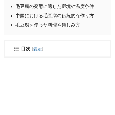
毛豆腐の発酵に適した環境や温度条件
中国における毛豆腐の伝統的な作り方
毛豆腐を使った料理や楽しみ方
目次
[
表示
]