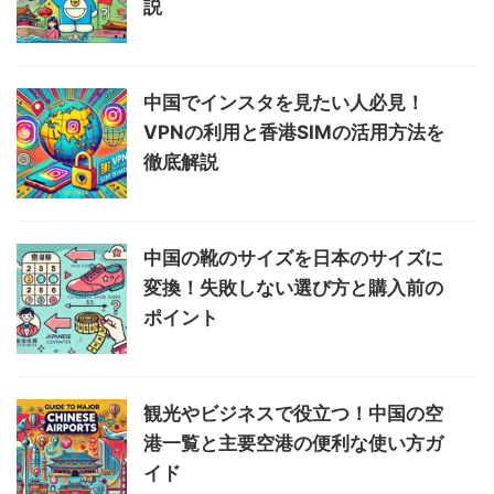
説
中国でインスタを見たい人必見！
VPNの利用と香港SIMの活用方法を
徹底解説
中国の靴のサイズを日本のサイズに
変換！失敗しない選び方と購入前の
ポイント
観光やビジネスで役立つ！中国の空
港一覧と主要空港の便利な使い方ガ
イド