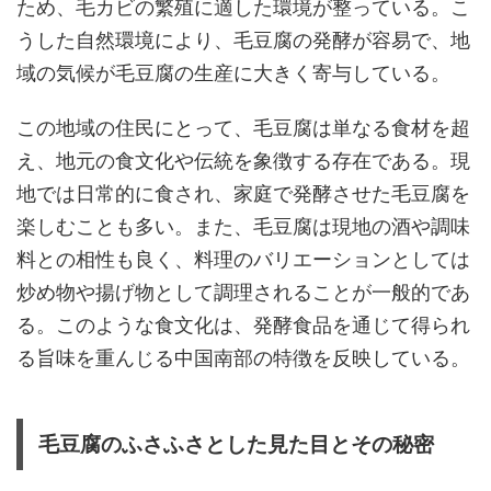
ため、毛カビの繁殖に適した環境が整っている。こ
うした自然環境により、毛豆腐の発酵が容易で、地
域の気候が毛豆腐の生産に大きく寄与している。
この地域の住民にとって、毛豆腐は単なる食材を超
え、地元の食文化や伝統を象徴する存在である。現
地では日常的に食され、家庭で発酵させた毛豆腐を
楽しむことも多い。また、毛豆腐は現地の酒や調味
料との相性も良く、料理のバリエーションとしては
炒め物や揚げ物として調理されることが一般的であ
る。このような食文化は、発酵食品を通じて得られ
る旨味を重んじる中国南部の特徴を反映している。
毛豆腐のふさふさとした見た目とその秘密