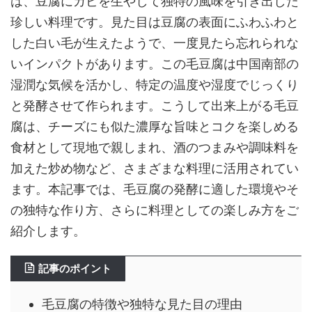
は、豆腐にカビを生やして独特の風味を引き出した
珍しい料理です。見た目は豆腐の表面にふわふわと
した白い毛が生えたようで、一度見たら忘れられな
いインパクトがあります。この毛豆腐は中国南部の
湿潤な気候を活かし、特定の温度や湿度でじっくり
と発酵させて作られます。こうして出来上がる毛豆
腐は、チーズにも似た濃厚な旨味とコクを楽しめる
食材として現地で親しまれ、酒のつまみや調味料を
加えた炒め物など、さまざまな料理に活用されてい
ます。本記事では、毛豆腐の発酵に適した環境やそ
の独特な作り方、さらに料理としての楽しみ方をご
紹介します。
記事のポイント
毛豆腐の特徴や独特な見た目の理由