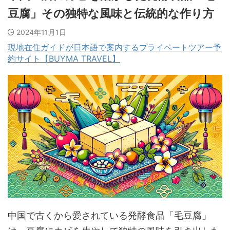
豆腐」その独特な風味と伝統的な作り方
2024年11月1日
現地在住ガイドが日本語で案内するプライベートツアー予
約サイト【BUYMA TRAVEL】
中国で古くから愛されている発酵食品「毛豆腐」