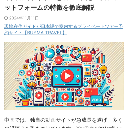
ットフォームの特徴を徹底解説
2024年11月11日
現地在住ガイドが日本語で案内するプライベートツアー予
約サイト【BUYMA TRAVEL】
中国では、独自の動画サイトが急成長を遂げ、多く