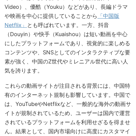
Video）、優酷（Youku）などがあり、長編ドラマ
や映画を中心に提供していることから
「中国版
Netflix」
とも呼ばれています。一方、抖音
（Douyin）や快手（Kuaishou）は短い動画を中心
にしたプラットフォームであり、視覚的に楽しめる
コンテンツや、SNSとしてのインタラクティブな要
素が強く、中国のZ世代やミレニアル世代に高い人
気を誇ります。
これらの動画サイトが注目される背景には、中国特
有のインターネット規制も影響しています。中国で
は、YouTubeやNetflixなど、一般的な海外の動画サ
イトが規制されているため、ユーザーは国内で運営
されているプラットフォームを利用せざるを得ませ
ん。結果として、国内市場向けに高度にカスタマイ