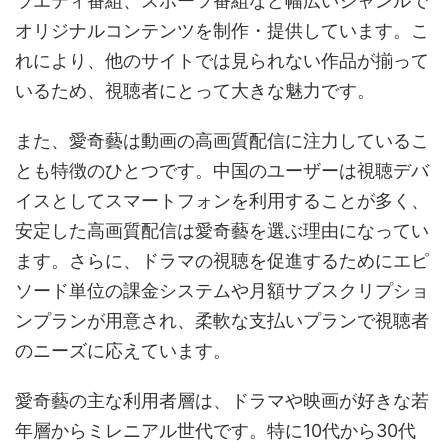
ラエティ番組、スポーツ番組など幅広いジャンルで
オリジナルコンテンツを制作・提供しています。こ
れにより、他のサイトでは見られない作品が揃って
いるため、視聴者にとって大きな魅力です。
また、愛奇藝は動画の高画質配信に注力しているこ
とも特徴のひとつです。中国のユーザーは視聴デバ
イスとしてスマートフォンを利用することが多く、
安定した高画質配信は愛奇藝を選ぶ理由になってい
ます。さらに、ドラマの視聴を促進するためにエピ
ソード単位の課金システムや月額サブスクリプショ
ンプランが用意され、柔軟な支払いプランで視聴者
のニーズに応えています。
愛奇藝の主な利用者層は、ドラマや映画が好きな若
年層からミレニアル世代です。特に10代から30代