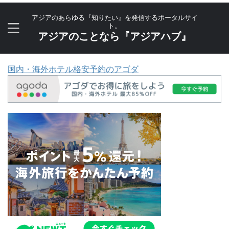
アジアのあらゆる『知りたい』を発信するポータルサイ
ト。
アジアのことなら『アジアハブ』
国内・海外ホテル格安予約のアゴダ