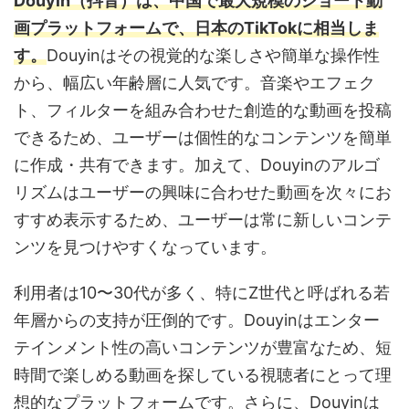
Douyin（抖音）は、中国で最大規模のショート動
画プラットフォームで、日本のTikTokに相当しま
す。
Douyinはその視覚的な楽しさや簡単な操作性
から、幅広い年齢層に人気です。音楽やエフェク
ト、フィルターを組み合わせた創造的な動画を投稿
できるため、ユーザーは個性的なコンテンツを簡単
に作成・共有できます。加えて、Douyinのアルゴ
リズムはユーザーの興味に合わせた動画を次々にお
すすめ表示するため、ユーザーは常に新しいコンテ
ンツを見つけやすくなっています。
利用者は10〜30代が多く、特にZ世代と呼ばれる若
年層からの支持が圧倒的です。Douyinはエンター
テインメント性の高いコンテンツが豊富なため、短
時間で楽しめる動画を探している視聴者にとって理
想的なプラットフォームです。さらに、Douyinは