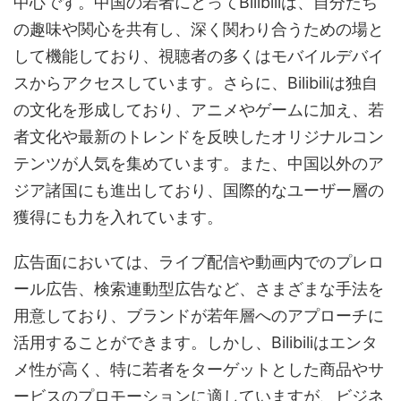
中心です。中国の若者にとってBilibiliは、自分たち
の趣味や関心を共有し、深く関わり合うための場と
して機能しており、視聴者の多くはモバイルデバイ
スからアクセスしています。さらに、Bilibiliは独自
の文化を形成しており、アニメやゲームに加え、若
者文化や最新のトレンドを反映したオリジナルコン
テンツが人気を集めています。また、中国以外のア
ジア諸国にも進出しており、国際的なユーザー層の
獲得にも力を入れています。
広告面においては、ライブ配信や動画内でのプレロ
ール広告、検索連動型広告など、さまざまな手法を
用意しており、ブランドが若年層へのアプローチに
活用することができます。しかし、Bilibiliはエンタ
メ性が高く、特に若者をターゲットとした商品やサ
ービスのプロモーションに適していますが、ビジネ