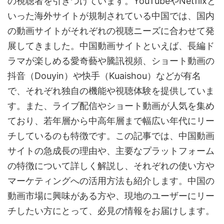
の視聴者を引きつけています。YouTubeやNetflixと
いった海外サイトが規制されている中国では、国内
の動画サイトがそれぞれの視聴ニーズに合わせて発
展してきました。中国動画サイトといえば、長編ド
ラマが楽しめる愛奇藝や騰訊視頻、ショート動画の
抖音（Douyin）や快手（Kuaishou）などが有名
で、それぞれ独自の機能や視聴体験を提供していま
す。また、ライブ配信やショート動画が人気を集め
ており、若年層から中高年層まで幅広い年代にリー
チしているのも特徴です。この記事では、中国動画
サイトの急成長の理由や、主要なプラットフォーム
の特徴について詳しく解説し、それぞれの使い方や
マーケティングへの活用方法も紹介します。中国の
動画市場に興味がある方や、現地のユーザーにリー
チしたい方にとって、必見の情報をお届けします。