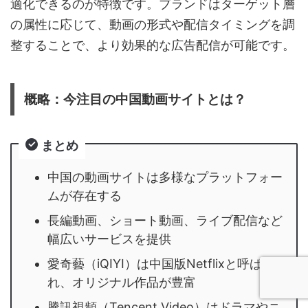
適化できるのが特徴です。ブランドはターゲット層
の属性に応じて、動画の形式や配信タイミングを調
整することで、より効果的な広告配信が可能です。
概略：今注目の中国動画サイトとは？
まとめ
中国の動画サイトは多様なプラットフォー
ムが存在する
長編動画、ショート動画、ライブ配信など
幅広いサービスを提供
愛奇藝（iQIYI）は中国版Netflixと呼ば
れ、オリジナル作品が豊富
騰訊視頻（Tencent Video）はドラマやニ