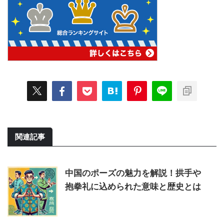
関連記事
中国のポーズの魅力を解説！拱手や
抱拳礼に込められた意味と歴史とは