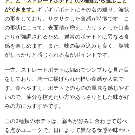
ト」と「ストレートポテト」の2種類から選ぶこと
ができます。
ギザギザポテトはその名の通り、波状
の形をしており、サクサクした食感が特徴です。こ
の形状によって、表面積が増え、カリッとした口当
たりが強調されるため、通常のポテトとは異なる食
感を楽しめます。また、味の染み込みも良く、塩味
がしっかりと感じられる点がポイントです。
一方、ストレートポテトは細めでシンプルな見た目
をしており、均一に揚げられた軽い食感が人気で
す。食べやすく、ポテトそのものの風味を感じやす
いので、油分を控えたい方やあっさりとした味が好
みの方におすすめです。
この2種類のポテトは、顧客が好みに合わせて選べ
る点がユニークで、日によって異なる食感や味わい