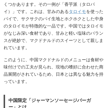
くつかあります。その一例が「香芋派（タロパ
イ）」です。これは、甘みのある
タロイモ
を使った
パイで、サクサクのパイ生地とホクホクとした中身
のタロイモが特徴的な一品です。中国ではタロイモ
がなじみ深い食材であり、甘みと軽い塩味のバラン
スが絶妙で、マクドナルドのスイーツとして親しま
れています。
このように、中国マクドナルドのメニューは食材や
味付けでの工夫が見られ、現地の嗜好に合わせた商
品展開がされているため、日本とは異なる魅力を持
っています。
中国限定「ジャーマンソーセージバーガ
ー」とは