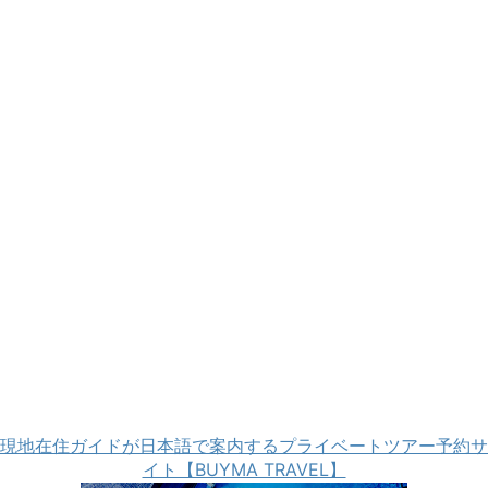
現地在住ガイドが日本語で案内するプライベートツアー予約サ
イト【BUYMA TRAVEL】