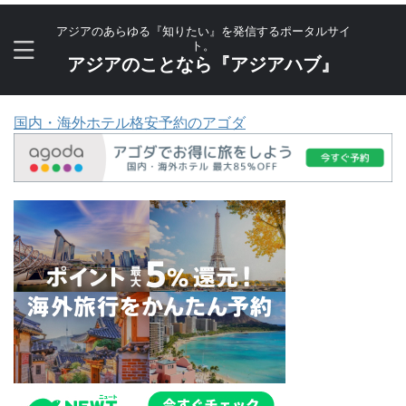
アジアのあらゆる『知りたい』を発信するポータルサイ
ト。
アジアのことなら『アジアハブ』
国内・海外ホテル格安予約のアゴダ