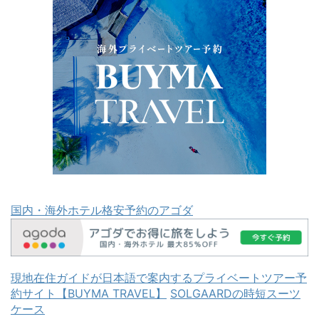
国内・海外ホテル格安予約のアゴダ
現地在住ガイドが日本語で案内するプライベートツアー予
約サイト【BUYMA TRAVEL】
SOLGAARDの時短スーツ
ケース