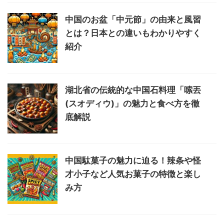
中国のお盆「中元節」の由来と風習
とは？日本との違いもわかりやすく
紹介
湖北省の伝統的な中国石料理「嗦丟
(スオディウ)」の魅力と食べ方を徹
底解説
中国駄菓子の魅力に迫る！辣条や怪
才小子など人気お菓子の特徴と楽し
み方