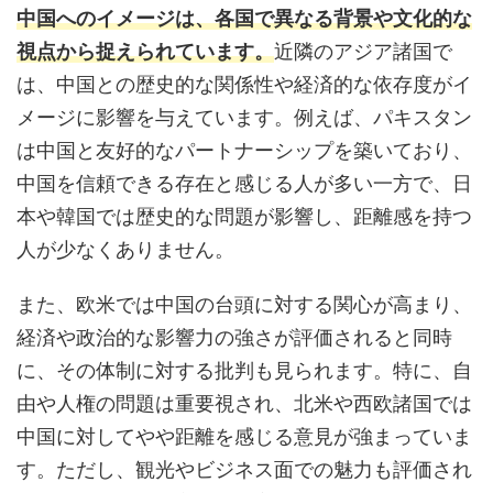
中国へのイメージは、各国で異なる背景や文化的な
視点から捉えられています。
近隣のアジア諸国で
は、中国との歴史的な関係性や経済的な依存度がイ
メージに影響を与えています。例えば、パキスタン
は中国と友好的なパートナーシップを築いており、
中国を信頼できる存在と感じる人が多い一方で、日
本や韓国では歴史的な問題が影響し、距離感を持つ
人が少なくありません。
また、欧米では中国の台頭に対する関心が高まり、
経済や政治的な影響力の強さが評価されると同時
に、その体制に対する批判も見られます。特に、自
由や人権の問題は重要視され、北米や西欧諸国では
中国に対してやや距離を感じる意見が強まっていま
す。ただし、観光やビジネス面での魅力も評価され