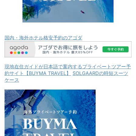
国内・海外ホテル格安予約のアゴダ
現地在住ガイドが日本語で案内するプライベートツアー予
約サイト【BUYMA TRAVEL】
SOLGAARDの時短スーツ
ケース