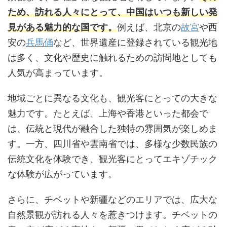
ため、訪れる人々にとって、中国はいつも新しい発
見がある魅力的な国です。
例えば、北京の
故宮
や西
安の
兵馬俑
など、世界遺産に登録されている観光地
は多く、文化や歴史に触れるための訪問地としても
人気が高まっています。
地域ごとに異なる文化も、観光客にとっての大きな
魅力です。たとえば、上海や香港といった都会で
は、伝統と現代が融合した独特の雰囲気が楽しめま
す。一方、四川省や雲南省では、多様な少数民族の
伝統文化を体験でき、観光客にとってエキゾチック
な体験が広がっています。
さらに、チベットや新疆などのエリアでは、広大な
自然景観が訪れる人々を惹きつけます。チベットの