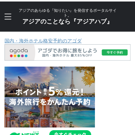
アジアのあらゆる『知りたい』を発信するポータルサイ
ト。
アジアのことなら『アジアハブ』
国内・海外ホテル格安予約のアゴダ