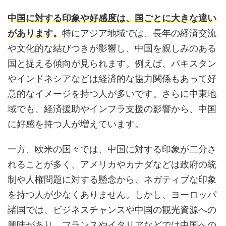
中国に対する印象や好感度は、国ごとに大きな違い
があります。
特にアジア地域では、長年の経済交流
や文化的な結びつきが影響し、中国を親しみのある
国と捉える傾向が見られます。例えば、パキスタン
やインドネシアなどは経済的な協力関係もあって好
意的なイメージを持つ人が多いです。さらに中東地
域でも、経済援助やインフラ支援の影響から、中国
に好感を持つ人が増えています。
一方、欧米の国々では、中国に対する印象が二分さ
れることが多く、アメリカやカナダなどは政府の統
制や人権問題に対する懸念から、ネガティブな印象
を持つ人が少なくありません。しかし、ヨーロッパ
諸国では、ビジネスチャンスや中国の観光資源への
興味があり、フランスやイタリアなどでは中国への