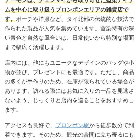
アーモンは、チェンマイから取り寄せた藍染アイテ
ムを中心に取り扱うプロンポンエリアの雑貨店で
す。
ポーチや洋服など、タイ北部の伝統的な技法で
作られた製品が人気を集めています。藍染特有の深
い青色と自然な風合いは、日常使いから特別な場面
まで幅広く活躍します。
店内には、他にもユニークなデザインのバッグや小
物が並び、プレゼントにも最適です。ただし、商品
の多くが手作りのため、在庫が限られている場合が
あります。訪れる際にはお気に入りの一品を見逃さ
ないよう、じっくりと店内を巡ることをおすすめし
ます。
アクセスも良好で、
プロンポン駅
から徒歩数分で到
着できます。そのため、観光の合間に立ち寄るにも