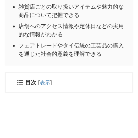
雑貨店ごとの取り扱いアイテムや魅力的な
商品について把握できる
店舗へのアクセス情報や定休日などの実用
的な情報がわかる
フェアトレードやタイ伝統の工芸品の購入
を通じた社会的意義を理解できる
目次
[
表示
]