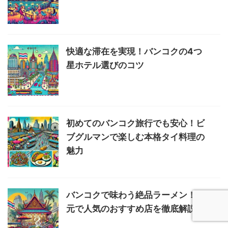
快適な滞在を実現！バンコクの4つ
星ホテル選びのコツ
初めてのバンコク旅行でも安心！ビ
ブグルマンで楽しむ本格タイ料理の
魅力
バンコクで味わう絶品ラーメン！地
元で人気のおすすめ店を徹底解説