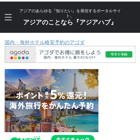
アジアのあらゆる『知りたい』を発信するポータルサイ
ト。
アジアのことなら『アジアハブ』
国内・海外ホテル格安予約のアゴダ