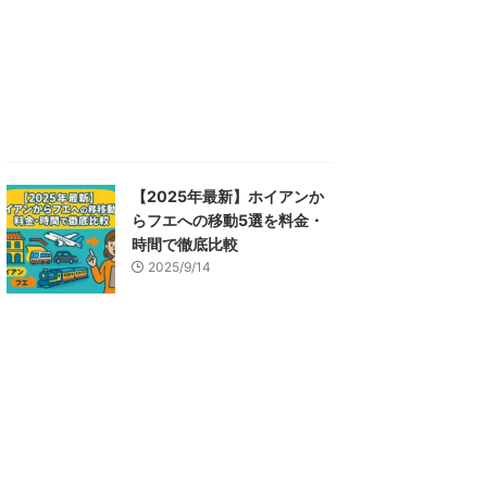
【2025年最新】ホイアンか
らフエへの移動5選を料金・
時間で徹底比較
2025/9/14