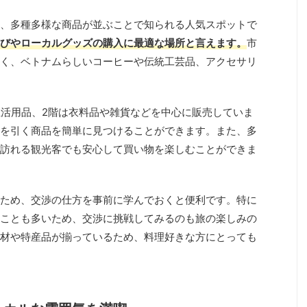
、多種多様な商品が並ぶことで知られる人気スポットで
びやローカルグッズの購入に最適な場所と言えます。
市
く、ベトナムらしいコーヒーや伝統工芸品、アクセサリ
生活用品、2階は衣料品や雑貨などを中心に販売していま
を引く商品を簡単に見つけることができます。また、多
訪れる観光客でも安心して買い物を楽しむことができま
ため、交渉の仕方を事前に学んでおくと便利です。特に
ことも多いため、交渉に挑戦してみるのも旅の楽しみの
材や特産品が揃っているため、料理好きな方にとっても