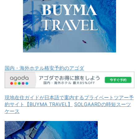
国内・海外ホテル格安予約のアゴダ
現地在住ガイドが日本語で案内するプライベートツアー予
約サイト【BUYMA TRAVEL】
SOLGAARDの時短スーツ
ケース