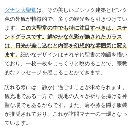
ダナン大聖堂
は、その美しいゴシック建築とピンク
色の外観が特徴的で、多くの観光客を引きつけてい
ます。
この大聖堂の中でも特に注目すべきは、ステ
ンドグラスです。鮮やかな色彩が施されたガラス
は、日光が差し込むと内部を幻想的な雰囲気に変え
ます。
細かなデザインはそれぞれ聖書の物語を描い
ており、一枚一枚をじっくりと眺めることで、宗教
的なメッセージを感じることができます。
訪れる際には、静かに過ごすことが求められます。
観光地である一方で、現地の人々が祈りを捧げる神
聖な場でもあるからです。また、肩や膝を隠す服装
が推奨されており、これが訪問マナーの一環となっ
ています。