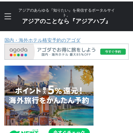
アジアのあらゆる『知りたい』を発信するポータルサイ
ト。
アジアのことなら『アジアハブ』
国内・海外ホテル格安予約のアゴダ