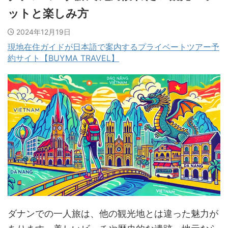
ットと楽しみ方
2024年12月19日
現地在住ガイドが日本語で案内するプライベートツアー予
約サイト【BUYMA TRAVEL】
ダナンでの一人旅は、他の観光地とは違った魅力が