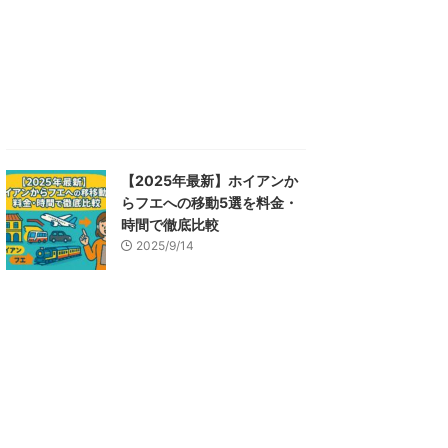
【2025年最新】ホイアンか
らフエへの移動5選を料金・
時間で徹底比較
2025/9/14