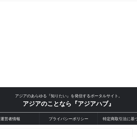
アジアのあらゆる『知りたい』を発信するポータルサイト。
アジアのことなら『アジアハブ』
運営者情報
プライバシーポリシー
特定商取引法に基