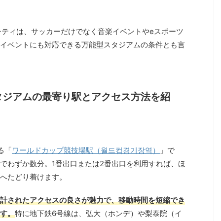
パシティは、サッカーだけでなく音楽イベントやeスポーツ
イベントにも対応できる万能型スタジアムの条件とも言
タジアムの最寄り駅とアクセス方法を紹
る「
ワールドカップ競技場駅（월드컵경기장역）
」で
でわずか数分。1番出口または2番出口を利用すれば、ほ
へたどり着けます。
計されたアクセスの良さが魅力で、移動時間を短縮でき
す。
特に地下鉄6号線は、弘大（ホンデ）や梨泰院（イ