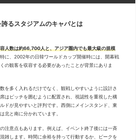
を誇るスタジアムのキャパとは
容人数は約66,700人と、アジア圏内でも最大級の規模
特に、2002年の日韓ワールドカップ開催時には、開幕戦
くの観客を収容する必要があったことが背景にありま
数を多く入れるだけでなく、観戦しやすいように設計さ
席はピッチを囲むように配置され、視認性を重視した構
ルドが見やすいと評判です。西側にメインスタンド、東
は北と南に分かれています。
の注意点もあります。例えば、イベント終了後には一斉
混雑します。時間に余裕を持って行動するか、ピークを