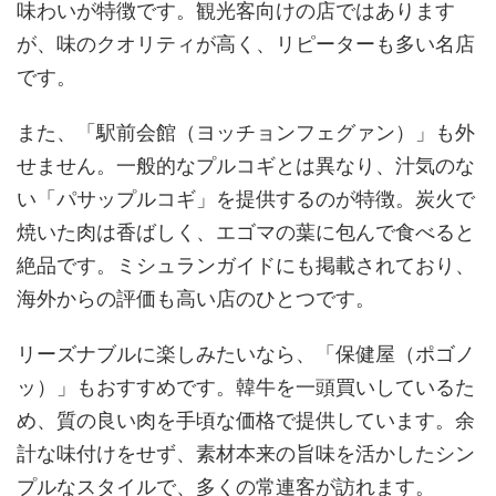
味わいが特徴です。観光客向けの店ではあります
が、味のクオリティが高く、リピーターも多い名店
です。
また、「駅前会館（ヨッチョンフェグァン）」も外
せません。一般的なプルコギとは異なり、汁気のな
い「パサップルコギ」を提供するのが特徴。炭火で
焼いた肉は香ばしく、エゴマの葉に包んで食べると
絶品です。ミシュランガイドにも掲載されており、
海外からの評価も高い店のひとつです。
リーズナブルに楽しみたいなら、「保健屋（ポゴノ
ッ）」もおすすめです。韓牛を一頭買いしているた
め、質の良い肉を手頃な価格で提供しています。余
計な味付けをせず、素材本来の旨味を活かしたシン
プルなスタイルで、多くの常連客が訪れます。