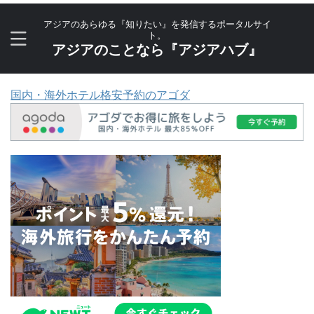
アジアのあらゆる『知りたい』を発信するポータルサイ
ト。
アジアのことなら『アジアハブ』
国内・海外ホテル格安予約のアゴダ