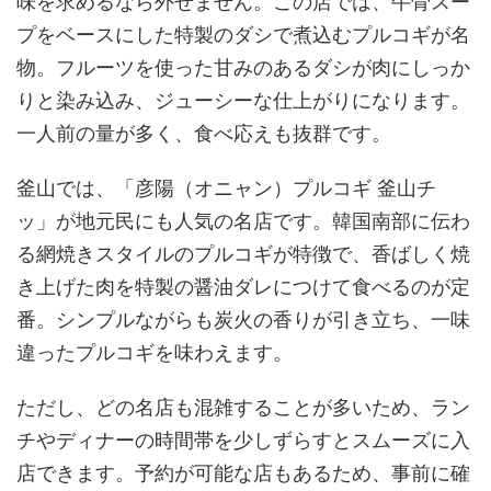
味を求めるなら外せません。この店では、牛骨スー
プをベースにした特製のダシで煮込むプルコギが名
物。フルーツを使った甘みのあるダシが肉にしっか
りと染み込み、ジューシーな仕上がりになります。
一人前の量が多く、食べ応えも抜群です。
釜山では、「彦陽（オニャン）プルコギ 釜山チ
ッ」が地元民にも人気の名店です。韓国南部に伝わ
る網焼きスタイルのプルコギが特徴で、香ばしく焼
き上げた肉を特製の醤油ダレにつけて食べるのが定
番。シンプルながらも炭火の香りが引き立ち、一味
違ったプルコギを味わえます。
ただし、どの名店も混雑することが多いため、ラン
チやディナーの時間帯を少しずらすとスムーズに入
店できます。予約が可能な店もあるため、事前に確