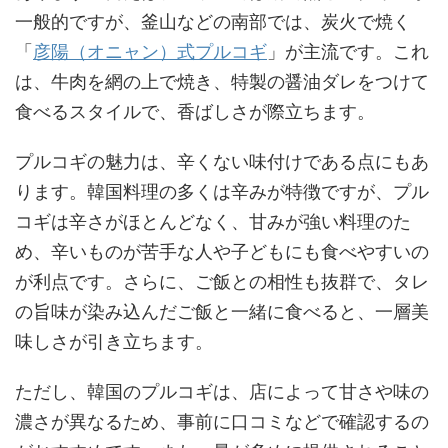
一般的ですが、釜山などの南部では、炭火で焼く
「
彦陽（オニャン）式プルコギ
」が主流です。これ
は、牛肉を網の上で焼き、特製の醤油ダレをつけて
食べるスタイルで、香ばしさが際立ちます。
プルコギの魅力は、辛くない味付けである点にもあ
ります。韓国料理の多くは辛みが特徴ですが、プル
コギは辛さがほとんどなく、甘みが強い料理のた
め、辛いものが苦手な人や子どもにも食べやすいの
が利点です。さらに、ご飯との相性も抜群で、タレ
の旨味が染み込んだご飯と一緒に食べると、一層美
味しさが引き立ちます。
ただし、韓国のプルコギは、店によって甘さや味の
濃さが異なるため、事前に口コミなどで確認するの