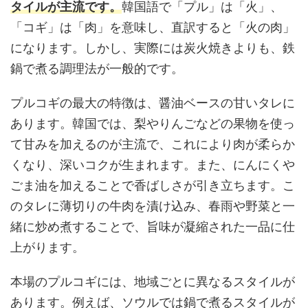
タイルが主流です。
韓国語で「プル」は「火」、
「コギ」は「肉」を意味し、直訳すると「火の肉」
になります。しかし、実際には炭火焼きよりも、鉄
鍋で煮る調理法が一般的です。
プルコギの最大の特徴は、醤油ベースの甘いタレに
あります。韓国では、梨やりんごなどの果物を使っ
て甘みを加えるのが主流で、これにより肉が柔らか
くなり、深いコクが生まれます。また、にんにくや
ごま油を加えることで香ばしさが引き立ちます。こ
のタレに薄切りの牛肉を漬け込み、春雨や野菜と一
緒に炒め煮することで、旨味が凝縮された一品に仕
上がります。
本場のプルコギには、地域ごとに異なるスタイルが
あります。例えば、ソウルでは鍋で煮るスタイルが