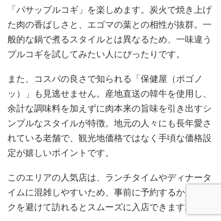
「パサップルコギ」を楽しめます。炭火で焼き上げ
た肉の香ばしさと、エゴマの葉との相性が抜群。一
般的な鍋で煮るスタイルとは異なるため、一味違う
プルコギを試してみたい人にぴったりです。
また、コスパの良さで知られる「保健屋（ポゴノ
ッ）」も見逃せません。産地直送の韓牛を使用し、
余計な調味料を加えずに肉本来の旨味を引き出すシ
ンプルなスタイルが特徴。地元の人々にも長年愛さ
れている老舗で、観光地価格ではなく手頃な価格設
定が嬉しいポイントです。
このエリアの人気店は、ランチタイムやディナータ
イムに混雑しやすいため、事前に予約するか、ピー
クを避けて訪れるとスムーズに入店できます。