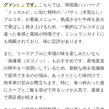
グァン）」です。
こちらでは、韓国風ハンバーグ
「トッカルビ」に似た独特の「パサッ（水気なし）
プルコギ」が看板メニュー。熟成させた牛肉を炭火
で香ばしく焼き上げるため、一般的なプルコギとは
違った食感と風味が特徴です。ミシュランガイドに
も掲載されており、味に定評があります。
また、リーズナブルに本場の味を楽しみたいなら
「保健屋（ポゴノッ）」もおすすめです。産地直送
の韓牛を一頭買いしているため、新鮮な肉を低価格
で提供できるのが強み。あっさりとした味付けで、
肉本来の甘みが際立ちます。特に、食べ終わった後
にスープとご飯を混ぜて作るシメが人気で、最後ま
で満足感が続きます。