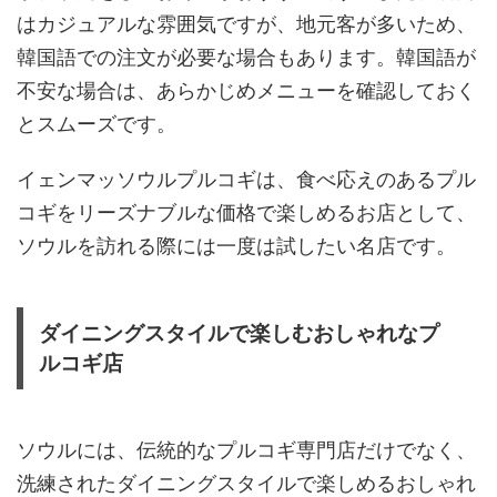
はカジュアルな雰囲気ですが、地元客が多いため、
韓国語での注文が必要な場合もあります。韓国語が
不安な場合は、あらかじめメニューを確認しておく
とスムーズです。
イェンマッソウルプルコギは、食べ応えのあるプル
コギをリーズナブルな価格で楽しめるお店として、
ソウルを訪れる際には一度は試したい名店です。
ダイニングスタイルで楽しむおしゃれなプ
ルコギ店
ソウルには、伝統的なプルコギ専門店だけでなく、
洗練されたダイニングスタイルで楽しめるおしゃれ