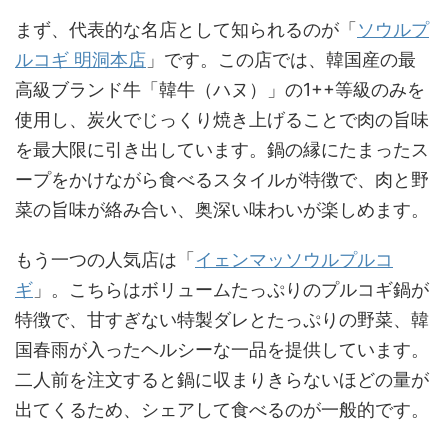
まず、代表的な名店として知られるのが「
ソウルプ
ルコギ 明洞本店
」です。この店では、韓国産の最
高級ブランド牛「韓牛（ハヌ）」の1++等級のみを
使用し、炭火でじっくり焼き上げることで肉の旨味
を最大限に引き出しています。鍋の縁にたまったス
ープをかけながら食べるスタイルが特徴で、肉と野
菜の旨味が絡み合い、奥深い味わいが楽しめます。
もう一つの人気店は「
イェンマッソウルプルコ
ギ
」。こちらはボリュームたっぷりのプルコギ鍋が
特徴で、甘すぎない特製ダレとたっぷりの野菜、韓
国春雨が入ったヘルシーな一品を提供しています。
二人前を注文すると鍋に収まりきらないほどの量が
出てくるため、シェアして食べるのが一般的です。