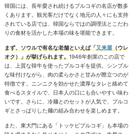
韓国には、長年愛され続けるプルコギの名店が数多
くあります。観光客だけでなく地元の人々にも支持
されている店では、韓国ならではの調理法とこだわ
りの食材を活かした本場の味を堪能できます。
まず、ソウルで有名な老舗といえば「
又来屋
（ウレ
オク）」が挙げられます。
1946年創業のこの店で
は、上質な韓牛を使ったプルコギを提供。シンプル
な味付けながら、肉の柔らかさと甘みが際立つのが
特徴です。ニンニクを効かせた濃厚なタレと絡めて
食べるスタイルで、日本人の口にも合いやすい味わ
いです。さらに、冷麺とのセットが人気で、プルコ
ギとさっぱりした麺の組み合わせを楽しめます。
また、東大門にある「トッケビプルコギ」も本場の