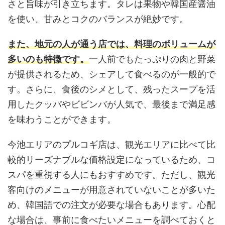
さと旨味が引き立ちます。タレは果物や韓国産醤油
を使い、甘みとコクのバランスが絶妙です。
また、地元の人が通う店では、料理のボリュームが
多いのも特徴です。
一人前でもたっぷりの肉と野菜
が提供されるため、シェアして食べるのが一般的で
す。さらに、食後のシメとして、残ったスープを活
用したクッパやビビンバが人気で、最後まで満足感
を味わうことができます。
今池エリアのプルコギ店は、観光エリアに比べて比
較的リーズナブルな価格設定になっているため、コ
スパを重視する人にもおすすめです。ただし、観光
客向けのメニューが用意されていないことが多いた
め、韓国語での注文が必要な場合もあります。心配
な場合は、事前に食べたいメニューを調べておくと