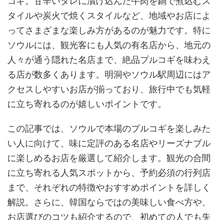
コギ。甘辛いタレに漬け込んだ牛肉を鍋で煮込むス
タイルや炭火で焼くスタイルなど、地域やお店によ
ってさまざまな楽しみ方があるのが魅力です。特に
ソウルには、観光客にも人気の有名店から、地元の
人々が通う隠れた名店まで、絶品プルコギを味わえ
る店が数多くあります。明洞やソウル駅周辺にはア
クセスしやすいお店が揃っており、旅行中でも気軽
に立ち寄れるのが嬉しいポイントです。
この記事では、ソウルで本場のプルコギを楽しみた
い人に向けて、味に定評のある名店やリーズナブル
に楽しめるお店を厳選して紹介します。観光の合間
に立ち寄れる人気スポットから、予約必須の行列店
まで、それぞれの特徴やおすすめポイントを詳しく
解説。さらに、韓国ならではの美味しい食べ方や、
お店選びのコツも紹介するので、初めての人でも失