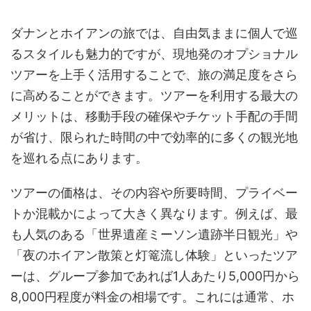
ダナンとホイアンの旅では、自由気ままに個人で巡
るスタイルも魅力的ですが、現地発のオプショナル
ツアーを上手く活用することで、旅の満足度をさら
に高めることができます。ツアーを利用する最大の
メリットは、移動手段の確保やチケット手配の手間
が省け、限られた時間の中で効率的に多くの観光地
を巡れる点にあります。
ツアーの価格は、その内容や所要時間、プライベー
トか混載かによって大きく異なります。例えば、最
も人気のある「世界遺産ミーソン遺跡半日観光」や
「夜のホイアン散策と灯篭流し体験」といったツア
ーは、グループ参加であれば1人あたり5,000円から
8,000円程度が料金の相場です。これには通常、ホ