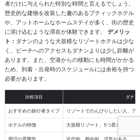
者だけに与えられた特別な時間と言えるでしょう。
歴史的な建物を改装した趣のあるブティックホテル
や、アットホームなホームステイが多く、街の歴史
に溶け込むような滞在が体験できます。
デメリッ
ト：
ダナンのような大規模なリゾートホテルは少な
く、ビーチへのアクセスもダナンよりは少し距離が
あります。また、空港からの移動にも時間がかかる
ため、到着・出発時のスケジュールには余裕を持つ
必要があります。
比較項目
ダナン
おすすめの旅行者タイプ
リゾートでのんびりしたい人、ア
ホテルの特徴
大規模リゾート、5つ星ホテル、
周辺の雰囲気
近代的、都会的、活気がある