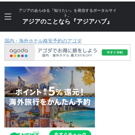
アジアのあらゆる『知りたい』を発信するポータルサイ
ト。
アジアのことなら『アジアハブ』
国内・海外ホテル格安予約のアゴダ