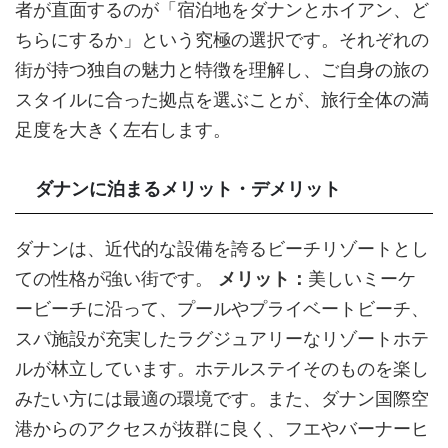
者が直面するのが「宿泊地をダナンとホイアン、ど
ちらにするか」という究極の選択です。それぞれの
街が持つ独自の魅力と特徴を理解し、ご自身の旅の
スタイルに合った拠点を選ぶことが、旅行全体の満
足度を大きく左右します。
ダナンに泊まるメリット・デメリット
ダナンは、近代的な設備を誇るビーチリゾートとし
ての性格が強い街です。
メリット：
美しいミーケ
ービーチに沿って、プールやプライベートビーチ、
スパ施設が充実したラグジュアリーなリゾートホテ
ルが林立しています。ホテルステイそのものを楽し
みたい方には最適の環境です。また、ダナン国際空
港からのアクセスが抜群に良く、フエやバーナーヒ