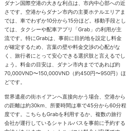
ダナン国際空港の大きな利点は、市内中心部への近
さです。空港からダナン市内の主要ホテルエリアま
では、車でわずか10分から15分ほど。移動手段とし
ては、タクシーや配車アプリ「Grab」の利用が主
流です。特にGrabは、事前に目的地を設定し料金
が確定するため、言葉の壁や料金交渉の心配がな
く、旅行者にとって安心できる選択肢と言えるでし
ょう。料金の目安は、ダナン市内までであれば約
70,000VND〜150,000VND（約450円〜950円）ほ
どです。
世界遺産の街ホイアンへ直接向かう場合、空港から
の距離は約30km、所要時間は車で45分から60分程
度です。こちらもGrabを利用するか、複数の旅行
会社が運行しているシャトルバスを事前に予約する