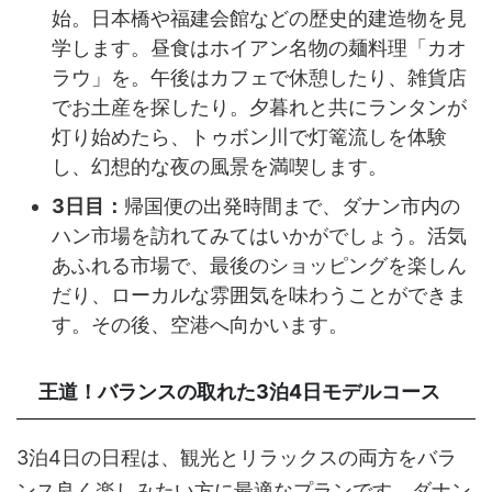
始。日本橋や福建会館などの歴史的建造物を見
学します。昼食はホイアン名物の麺料理「カオ
ラウ」を。午後はカフェで休憩したり、雑貨店
でお土産を探したり。夕暮れと共にランタンが
灯り始めたら、トゥボン川で灯篭流しを体験
し、幻想的な夜の風景を満喫します。
3日目：
帰国便の出発時間まで、ダナン市内の
ハン市場を訪れてみてはいかがでしょう。活気
あふれる市場で、最後のショッピングを楽しん
だり、ローカルな雰囲気を味わうことができま
す。その後、空港へ向かいます。
王道！バランスの取れた3泊4日モデルコース
3泊4日の日程は、観光とリラックスの両方をバラ
ンス良く楽しみたい方に最適なプランです。ダナン