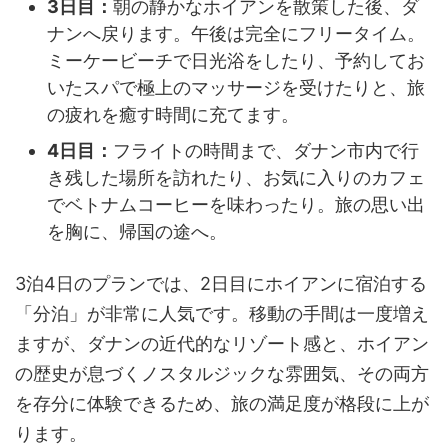
3日目：
朝の静かなホイアンを散策した後、ダ
ナンへ戻ります。午後は完全にフリータイム。
ミーケービーチで日光浴をしたり、予約してお
いたスパで極上のマッサージを受けたりと、旅
の疲れを癒す時間に充てます。
4日目：
フライトの時間まで、ダナン市内で行
き残した場所を訪れたり、お気に入りのカフェ
でベトナムコーヒーを味わったり。旅の思い出
を胸に、帰国の途へ。
3泊4日のプランでは、2日目にホイアンに宿泊する
「分泊」が非常に人気です。移動の手間は一度増え
ますが、ダナンの近代的なリゾート感と、ホイアン
の歴史が息づくノスタルジックな雰囲気、その両方
を存分に体験できるため、旅の満足度が格段に上が
ります。