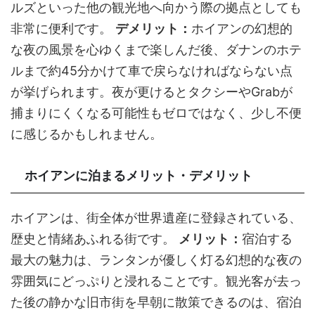
ルズといった他の観光地へ向かう際の拠点としても
非常に便利です。
デメリット：
ホイアンの幻想的
な夜の風景を心ゆくまで楽しんだ後、ダナンのホテ
ルまで約45分かけて車で戻らなければならない点
が挙げられます。夜が更けるとタクシーやGrabが
捕まりにくくなる可能性もゼロではなく、少し不便
に感じるかもしれません。
ホイアンに泊まるメリット・デメリット
ホイアンは、街全体が世界遺産に登録されている、
歴史と情緒あふれる街です。
メリット：
宿泊する
最大の魅力は、ランタンが優しく灯る幻想的な夜の
雰囲気にどっぷりと浸れることです。観光客が去っ
た後の静かな旧市街を早朝に散策できるのは、宿泊