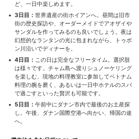
ど、一日中楽しめます。
3日目：
世界遺産の街ホイアンへ。昼間は旧市
街の歴史探訪や、オーダーメイドでアオザイや
サンダルを作ってみるのも良いでしょう。夜は
幻想的なランタンの光に包まれながら、トゥボ
ン川沿いでディナーを。
4日目：
この日は完全なフリータイム。選択肢
は様々です。チャム島へ渡りシュノーケリング
を楽しむ、現地の料理教室に参加してベトナム
料理の腕を磨く、あるいは一日中ホテルのスパ
で過ごすといった贅沢も可能です。
5日目：
午前中にダナン市内で最後のお土産探
し。午後、ダナン国際空港へ向かい、帰国の途
へ。