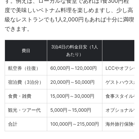
す。例えば、ローカルな食堂であれば1食300円程
度で美味しいベトナム料理を楽しめますし、少し高
級なレストランでも1人2,000円もあれば十分に満喫
できます。
3泊4日の料金目安（1人
費目
あたり）
航空券（往復）
60,000円～120,000円
LCCやオフシ
宿泊費（3泊分）
20,000円～50,000円
ゲストハウスか
食費・雑費
15,000円～30,000円
食事スタイルや
観光・ツアー代
5,000円～15,000円
オプショナルツ
合計
100,000円～215,000円
海外旅行保険や