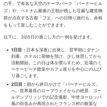
の手」で有名な天空のテーマパーク「バーナーヒル
ズ」や、ベトナム最後の王朝が残した荘厳な建造物
群が点在する古都「フエ」への日帰り旅行も、余裕
をもって楽しむことができます。
以下に、3泊5日の過ごし方の一例を挙げます。
1日目：
日本を深夜に出発し、翌早朝にダナン
到着。ホテルに荷物を預け、少し休憩してから
活動開始。この日は体を慣らすため、近場のミ
ーケービーチ散策やカフェ巡りを中心にのんび
り過ごします。
2日目：
朝から終日かけて「バーナーヒルズ」
へ。世界最長のロープウェイからの絶景、ゴー
ルデンブリッジでの記念撮影、中世ヨーロッパ
風の街並みが再現されたフランス村の散策な