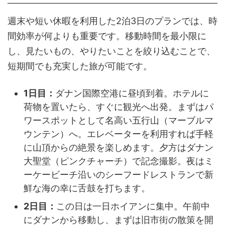
週末や短い休暇を利用した2泊3日のプランでは、時
間効率が何よりも重要です。移動時間を最小限に
し、見たいもの、やりたいことを絞り込むことで、
短期間でも充実した旅が可能です。
1日目：
ダナン国際空港に昼頃到着。ホテルに
荷物を置いたら、すぐに観光へ出発。まずはパ
ワースポットとして名高い五行山（マーブルマ
ウンテン）へ。エレベーターを利用すれば手軽
に山頂からの絶景を楽しめます。夕方はダナン
大聖堂（ピンクチャーチ）で記念撮影。夜はミ
ーケービーチ沿いのシーフードレストランで新
鮮な海の幸に舌鼓を打ちます。
2日目：
この日は一日ホイアンに集中。午前中
にダナンから移動し、まずは旧市街の散策を開