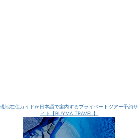
現地在住ガイドが日本語で案内するプライベートツアー予約サ
イト【BUYMA TRAVEL】