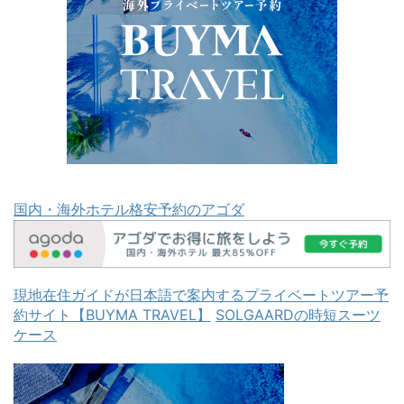
国内・海外ホテル格安予約のアゴダ
現地在住ガイドが日本語で案内するプライベートツアー予
約サイト【BUYMA TRAVEL】
SOLGAARDの時短スーツ
ケース