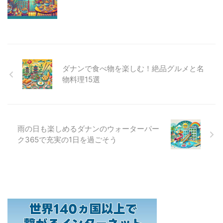
ダナンで食べ物を楽しむ！絶品グルメと名
物料理15選
雨の日も楽しめるダナンのウォーターパー
ク365で充実の1日を過ごそう