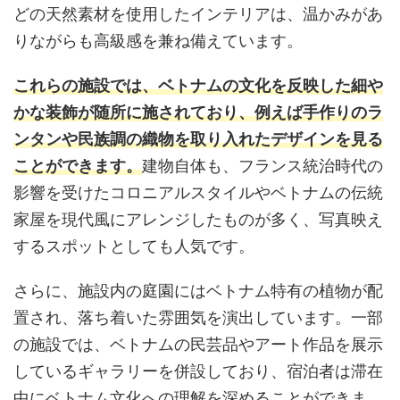
どの天然素材を使用したインテリアは、温かみがあ
りながらも高級感を兼ね備えています。
これらの施設では、ベトナムの文化を反映した細や
かな装飾が随所に施されており、例えば手作りのラ
ンタンや民族調の織物を取り入れたデザインを見る
ことができます。
建物自体も、フランス統治時代の
影響を受けたコロニアルスタイルやベトナムの伝統
家屋を現代風にアレンジしたものが多く、写真映え
するスポットとしても人気です。
さらに、施設内の庭園にはベトナム特有の植物が配
置され、落ち着いた雰囲気を演出しています。一部
の施設では、ベトナムの民芸品やアート作品を展示
しているギャラリーを併設しており、宿泊者は滞在
中にベトナム文化への理解を深めることができま