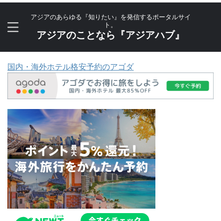
アジアのあらゆる『知りたい』を発信するポータルサイ
ト。
アジアのことなら『アジアハブ』
国内・海外ホテル格安予約のアゴダ