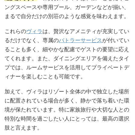
ングスペースや専用プール、ガーデンなどが揃い、
まるで自分だけの別荘のような感覚を味わえます。
これらの
ヴィラ
は、贅沢なアメニティが充実してい
るだけでなく、専属の
バトラーサービス
が付いてい
ることも多く、細やかな配慮でゲストの要望に応え
てくれます。また、ダイニングエリアを備えたタイ
プでは、ルームサービスを活用してプライベートデ
ィナーを楽しむことも可能です。
加えて、ヴィラはリゾート全体の中で独立した場所
に配置されている場合が多く、静かで落ち着いた環
境が保たれています。特に家族旅行や大切な人との
特別な時間を過ごしたい人にとっては、最高の選択
肢と言えます。