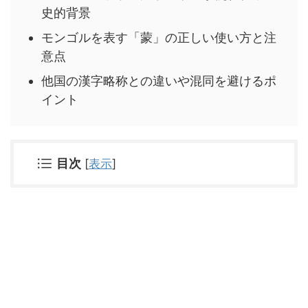
史的背景
モンゴルを表す「蒙」の正しい使い方と注
意点
他国の漢字略称との違いや混同を避けるポ
イント
目次
[
表示
]