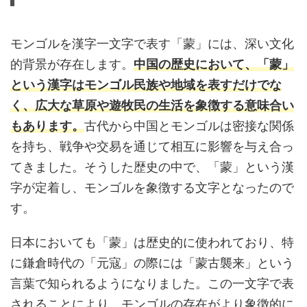
モンゴルを漢字一文字で表す「蒙」には、深い文化
的背景が存在します。
中国の歴史において、「蒙」
という漢字はモンゴル民族や地域を表すだけでな
く、広大な草原や遊牧民の生活を象徴する意味合い
もあります。
古代から中国とモンゴルは密接な関係
を持ち、戦争や交易を通じて相互に影響を与え合っ
てきました。そうした歴史の中で、「蒙」という漢
字が定着し、モンゴルを象徴する文字となったので
す。
日本においても「蒙」は歴史的に使われており、特
に鎌倉時代の「元寇」の際には「蒙古襲来」という
言葉で知られるようになりました。この一文字で表
されることにより、モンゴルの存在がより象徴的に