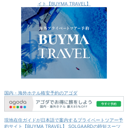
イト【BUYMA TRAVEL】
国内・海外ホテル格安予約のアゴダ
現地在住ガイドが日本語で案内するプライベートツアー予
約サイト【BUYMA TRAVEL】
SOLGAARDの時短スーツ