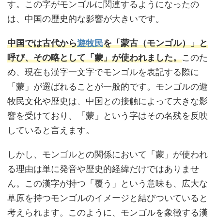
す。この字がモンゴルに関連するようになったの
は、中国の歴史的な影響が大きいです。
中国では古代から
遊牧民
を「蒙古（モンゴル）」と
呼び、その略として「蒙」が使われました。
このた
め、現在も漢字一文字でモンゴルを表記する際に
「蒙」が選ばれることが一般的です。モンゴルの遊
牧民文化や歴史は、中国との接触によって大きな影
響を受けており、「蒙」という字はその名残を反映
していると言えます。
しかし、モンゴルとの関係において「蒙」が使われ
る理由は単に発音や歴史的経緯だけではありませ
ん。この漢字が持つ「覆う」という意味も、広大な
草原を持つモンゴルのイメージと結びついていると
考えられます。このように、モンゴルを象徴する漢