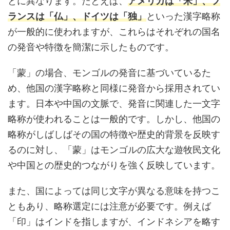
とに異なります。たとえば、
アメリカは「米」、フ
ランスは「仏」、ドイツは「独」
といった漢字略称
が一般的に使われますが、これらはそれぞれの国名
の発音や特徴を簡潔に示したものです。
「蒙」の場合、モンゴルの発音に基づいているた
め、他国の漢字略称と同様に発音から採用されてい
ます。日本や中国の文脈で、発音に関連した一文字
略称が使われることは一般的です。しかし、他国の
略称がしばしばその国の特徴や歴史的背景を反映す
るのに対し、「蒙」はモンゴルの広大な遊牧民文化
や中国との歴史的つながりを強く反映しています。
また、国によっては同じ文字が異なる意味を持つこ
ともあり、略称選定には注意が必要です。例えば
「印」はインドを指しますが、インドネシアを略す