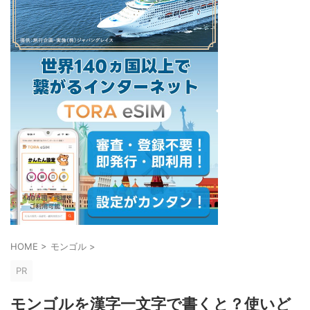
HOME
>
モンゴル
>
PR
モンゴルを漢字一文字で書くと？使いど