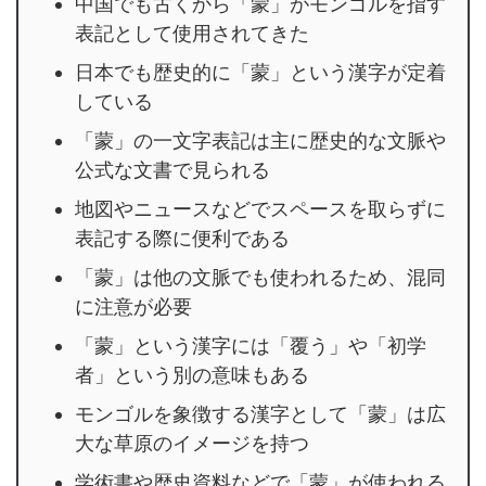
中国でも古くから「蒙」がモンゴルを指す
表記として使用されてきた
日本でも歴史的に「蒙」という漢字が定着
している
「蒙」の一文字表記は主に歴史的な文脈や
公式な文書で見られる
地図やニュースなどでスペースを取らずに
表記する際に便利である
「蒙」は他の文脈でも使われるため、混同
に注意が必要
「蒙」という漢字には「覆う」や「初学
者」という別の意味もある
モンゴルを象徴する漢字として「蒙」は広
大な草原のイメージを持つ
学術書や歴史資料などで「蒙」が使われる