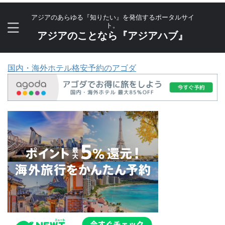
アジアのあらゆる『知りたい』を発信するポータルサイ
ト。
アジアのことなら『アジアハブ』
国内・海外ホテル格安予約のアゴダ