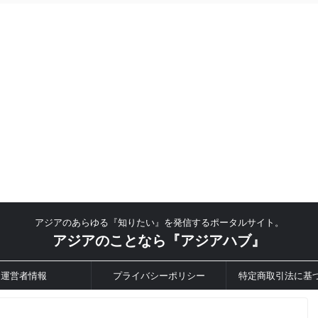
アジアのあらゆる『知りたい』を発信するポータルサイト。
アジアのことなら『アジアハブ』
運営者情報
プライバシーポリシー
特定商取引法に基