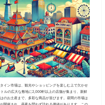
タイン市場は、観光やショッピングを楽しむ上で欠かせ
ートルの広大な敷地に2,000軒以上の店舗が集まり、新鮮
はのお土産まで、多彩な商品が並びます。昼間の市場は
が開催され、昼夜を問わず訪れる価値があります。この