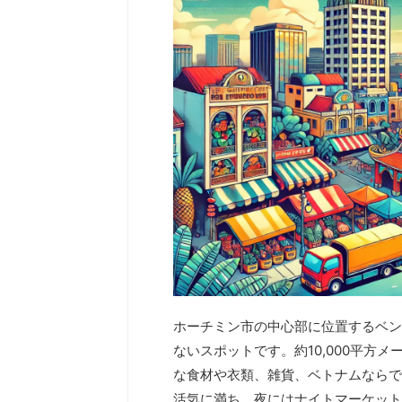
ホーチミン市の中心部に位置するベン
ないスポットです。約10,000平方メ
な食材や衣類、雑貨、ベトナムならで
活気に満ち、夜にはナイトマーケット