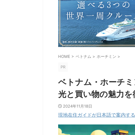
HOME
>
ベトナム
>
ホーチミン
>
PR
ベトナム・ホーチミ
光と買い物の魅力を
2024年11月18日
現地在住ガイドが日本語で案内するプ