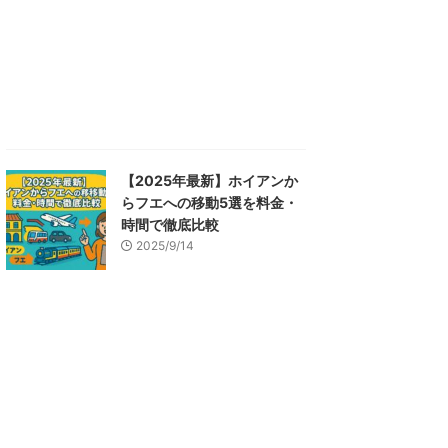
【2025年最新】ホイアンか
らフエへの移動5選を料金・
時間で徹底比較
2025/9/14