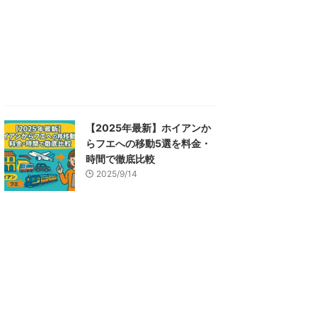
【2025年最新】ホイアンか
らフエへの移動5選を料金・
時間で徹底比較
2025/9/14