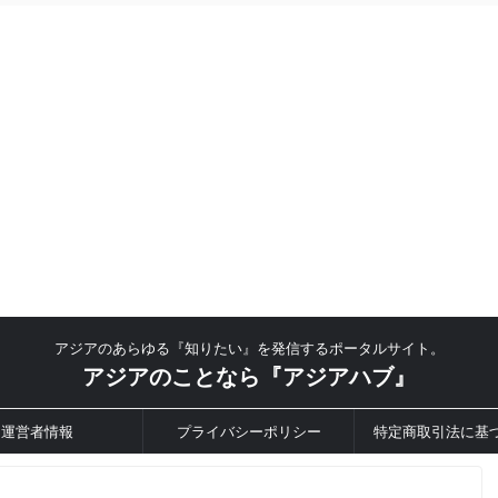
アジアのあらゆる『知りたい』を発信するポータルサイト。
アジアのことなら『アジアハブ』
運営者情報
プライバシーポリシー
特定商取引法に基