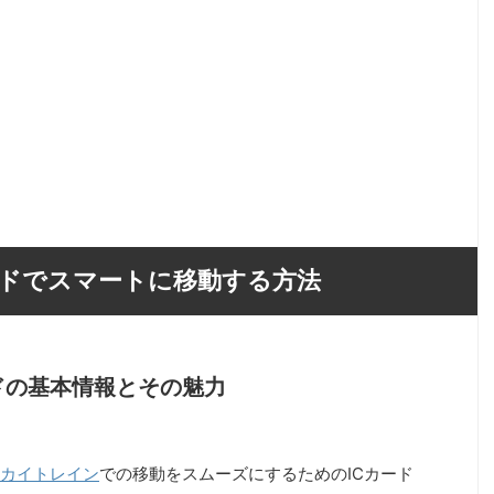
ドでスマートに移動する方法
ドの基本情報とその魅力
スカイトレイン
での移動をスムーズにするためのICカード