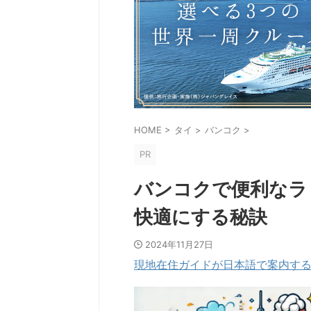
HOME
>
タイ
>
バンコク
>
PR
バンコクで便利なラ
快適にする秘訣
2024年11月27日
現地在住ガイドが日本語で案内するプ