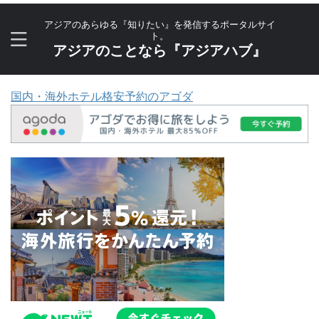
アジアのあらゆる『知りたい』を発信するポータルサイ
ト。
アジアのことなら『アジアハブ』
国内・海外ホテル格安予約のアゴダ