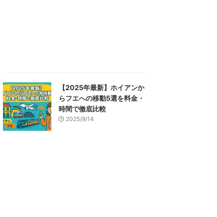
【2025年最新】ホイアンか
らフエへの移動5選を料金・
時間で徹底比較
2025/9/14