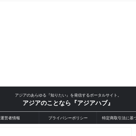
アジアのあらゆる『知りたい』を発信するポータルサイト。
アジアのことなら『アジアハブ』
運営者情報
プライバシーポリシー
特定商取引法に基