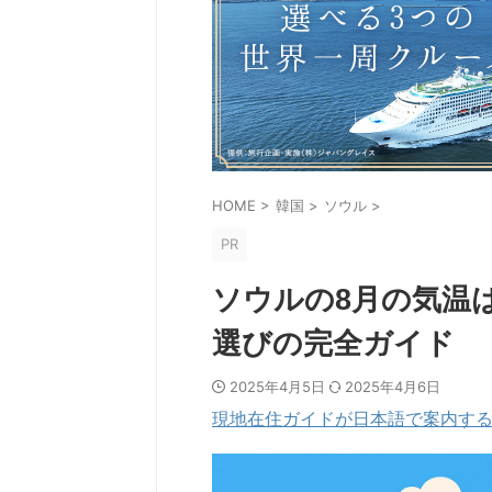
HOME
>
韓国
>
ソウル
>
PR
ソウルの8月の気温
選びの完全ガイド
2025年4月5日
2025年4月6日
現地在住ガイドが日本語で案内するプ