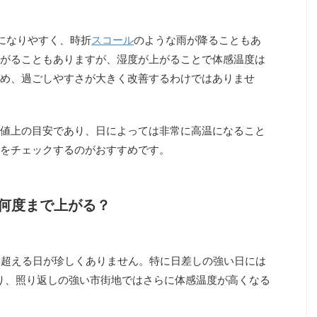
になりやすく、時折
スコール
のような雨が降ることもあ
がることもありますが、湿度が上がることで体感温度は
め、過ごしやすさが大きく改善するわけではありませ
値上の目安であり、日によっては非常に高温になること
をチェックするのがおすすめです。
何度まで上がる？
を超える日が珍しくありません。特に日差しの強い日には
り、照り返しの強い市街地ではさらに体感温度が高くなる