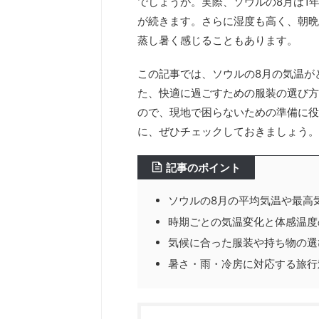
でしょうか。実際、ソウルの8月は1
が続きます。さらに湿度も高く、朝晩
蒸し暑く感じることもあります。
この記事では、ソウルの8月の気温が
た、快適に過ごすための服装の選び方
ので、現地で困らないための準備に役
に、ぜひチェックしておきましょう。
記事のポイント
ソウルの8月の平均気温や最高
時期ごとの気温変化と体感温度
気候に合った服装や持ち物の選
暑さ・雨・冷房に対応する旅行