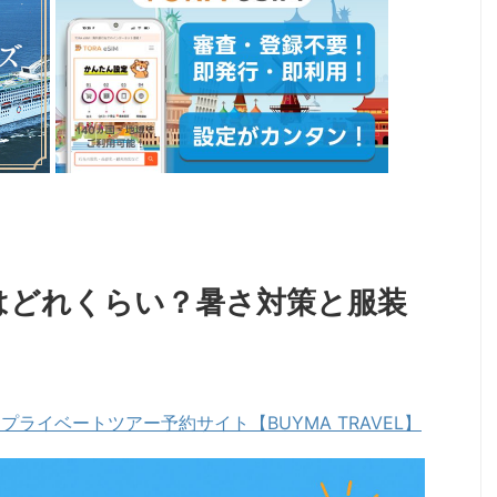
はどれくらい？暑さ対策と服装
ライベートツアー予約サイト【BUYMA TRAVEL】