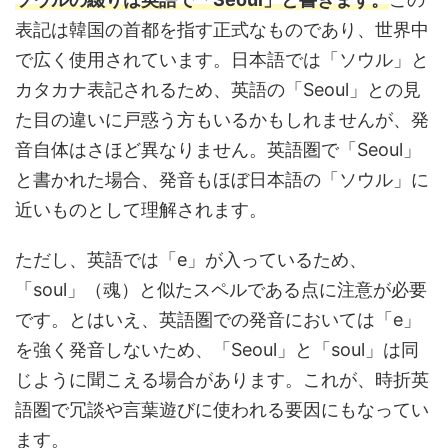
表記は韓国の首都を指す正式なものであり、世界中
で広く使用されています。日本語では「ソウル」と
カタカナ表記されるため、英語の「Seoul」との見
た目の違いに戸惑う方もいるかもしれませんが、発
音自体はさほど異なりません。英語圏で「Seoul」
と書かれた場合、発音もほぼ日本語の「ソウル」に
近いものとして理解されます。
ただし、英語では「e」が入っているため、
「soul」（魂）と似たスペルである点に注意が必要
です。とはいえ、英語圏での発音においては「e」
を強く発音しないため、「Seoul」と「soul」は同
じように聞こえる場合があります。これが、時折英
語圏で冗談や言葉遊びに使われる要因にもなってい
ます。