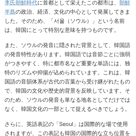
李氏朝鮮時代
に首都として栄えたこの都市は、
朝鮮
半島
の政治、経済、文化の中心として発展してきま
した。そのため、「서울（ソウル）」という名前
は、韓国にとって特別な意味を持つものです。
また、ソウルの発音に隠された背景として、韓国語
の発音特性があります。韓国語では音節ごとに強弱
がつきやすく、特に都市名など重要な単語には、独
特のリズムや抑揚が込められています。これは、韓
国語の音韻体系が古代の言葉から受け継がれたもの
で、韓国の文化や歴史的背景を反映しています。そ
のため、ソウルの発音も単なる地名としてだけでは
なく、韓国文化の一部として捉えるべきでしょう。
さらに、英語表記の「Seoul」は国際的な場で使用
されますが、この表記も韓国の国際的な立ち位置を