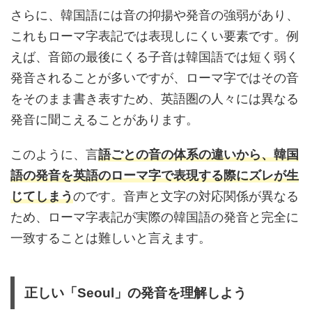
さらに、韓国語には音の抑揚や発音の強弱があり、
これもローマ字表記では表現しにくい要素です。例
えば、音節の最後にくる子音は韓国語では短く弱く
発音されることが多いですが、ローマ字ではその音
をそのまま書き表すため、英語圏の人々には異なる
発音に聞こえることがあります。
このように、言
語ごとの音の体系の違いから、韓国
語の発音を英語のローマ字で表現する際にズレが生
じてしまう
のです。音声と文字の対応関係が異なる
ため、ローマ字表記が実際の韓国語の発音と完全に
一致することは難しいと言えます。
正しい「Seoul」の発音を理解しよう