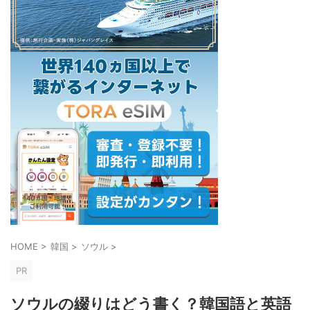
HOME
>
韓国
>
ソウル
>
PR
ソウルの綴りはどう書く？韓国語と英語