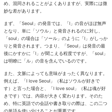
め、混同されることがよくありますが、実際には微
妙な差があります。
まず、「Seoul」の発音では、「l」の音がほぼ無声
となり、単に「ソウル」と発音されるのに対し、
「soul」の場合は「ソール」のように「l」がしっか
りと発音されます。つまり、「Seoul」は発音の最
後にかすかに「l」が聞こえる程度ですが、「soul」
は明瞭に「ル」の音を含んでいるのです。
また、文脈によっても意味がまったく異なります。
例えば、「I love Seoul」（私はソウルが好きで
す）と言った場合と、「I love soul」（私は魂が好
きです）では、内容が大きく変わります。そのた
め、特に英語での会話や書き取りの際は、この二つ
の単語を使い分けることが重要です。