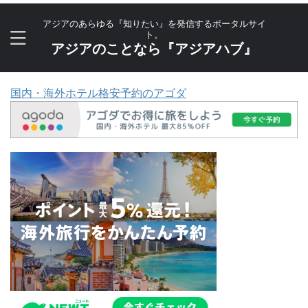
アジアのあらゆる『知りたい』を発信するポータルサイ
ト。
アジアのことなら『アジアハブ』
国内・海外ホテル格安予約のアゴダ