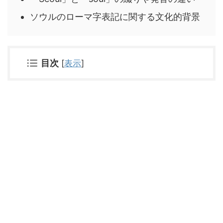
ソウルのローマ字表記に関する文化的背景
目次
[
表示
]