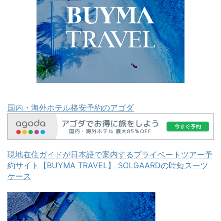
国内・海外ホテル格安予約のアゴダ
現地在住ガイドが日本語で案内するプライベートツアー予
約サイト【BUYMA TRAVEL】
SOLGAARDの時短スーツ
ケース