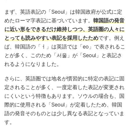
まず、英語表記の「Seoul」は韓国政府が公式に定
めたローマ字表記に基づいています。
韓国語の発音
に近い形をできるだけ維持しつつ、英語圏の人々に
とっても読みやすい表記を採用したため
です。例え
ば、韓国語の「ㅓ」は英語では「eo」で表されるこ
とが多く、このため「서울」が「Seoul」と表記さ
れるようになりました。
さらに、英語圏では地名が慣習的に特定の表記に固
定されることが多く、一度定着した表記が変更され
にくいという特徴もあります。ソウルの場合も、国
際的に使用される「Seoul」が定着したため、韓国
語の発音そのものとは少し異なる表記となっていま
す。