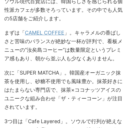
ソウル現代百貨店には、韓国らしさを感じられる個
性派カフェが多数そろっています。その中でも人気
の5店舗をご紹介します。
まずは「
CAMEL COFFEE
」。キャラメルの香ばし
さと苦味のバランスが絶妙な一杯が評判で、看板メ
ニューの“汝矣島コーヒー”は数量限定というプレミ
ア感もあり、朝から並ぶ人も少なくありません。
次に「SUPER MATCHA」。韓国産オーガニック抹
茶を使用し、砂糖不使用でも風味豊か。抹茶好きに
はたまらない専門店で、抹茶×ココナッツアイスの
ユニークな組み合わせ「ザ・ティーコーン」が注目
されています。
3つ目は「Cafe Layered」。ソウルで行列が絶えな