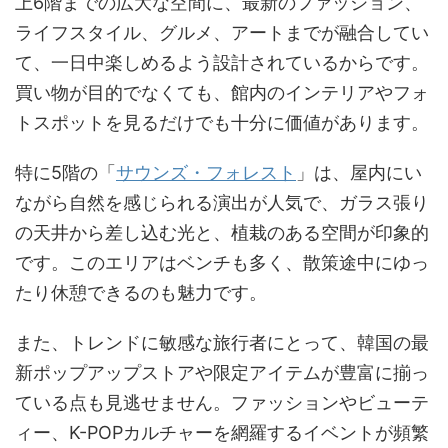
上6階までの広大な空間に、最新のファッション、
ライフスタイル、グルメ、アートまでが融合してい
て、一日中楽しめるよう設計されているからです。
買い物が目的でなくても、館内のインテリアやフォ
トスポットを見るだけでも十分に価値があります。
特に5階の「
サウンズ・フォレスト
」は、屋内にい
ながら自然を感じられる演出が人気で、ガラス張り
の天井から差し込む光と、植栽のある空間が印象的
です。このエリアはベンチも多く、散策途中にゆっ
たり休憩できるのも魅力です。
また、トレンドに敏感な旅行者にとって、韓国の最
新ポップアップストアや限定アイテムが豊富に揃っ
ている点も見逃せません。ファッションやビューテ
ィー、K-POPカルチャーを網羅するイベントが頻繁