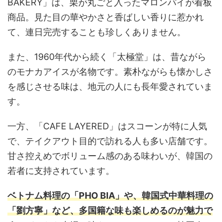
BAKERY」は、栗が丸ごと入ったマロンパイが看板
商品。見た目の華やかさと香ばしい香りに惹かれ
て、連日完売することも珍しくありません。
また、1960年代から続く「太極堂」は、昔ながら
のモナカアイスが名物です。素朴ながらも懐かしさ
を感じさせる味は、地元の人にも長年愛されていま
す。
一方、「CAFE LAYERED」はスコーンが特に人気
で、テイクアウト目的で訪れる人も多い店舗です。
甘さ控えめでボリューム感のある味わいが、韓国の
若者に支持されています。
ベトナム料理の「PHO BIA」や、韓国式中華料理の
「劉方寧」など、多国籍な味も楽しめるのが魅力で