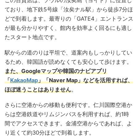
この百貨店は、ソウルの汝矣島（ヨイド）に位置し
ており、地下鉄5号線「汝矣ナル駅」から徒歩7分ほ
どで到着します。最寄りの「GATE4」エントランス
が最も分かりやすく、館内を効率よく回るにも適し
たスタート地点です。
駅からの道のりは平坦で、道案内もしっかりしてい
るため、韓国語が読めなくても安心して歩けます。
また、Googleマップや韓国のナビアプリ
「
KakaoMap
」「Naver Map」などを活用すれば、
ほぼ迷うことはありません
。
さらに空港からの移動も便利です。仁川国際空港か
らは空港鉄道やリムジンバスを利用すれば、約1時
間でアクセスできます。金浦空港からであれば、よ
り近くて約30分ほどで到着します。