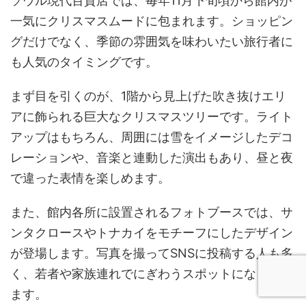
ソウル現代百貨店では、毎年11月下旬頃から館内が
一気にクリスマスムードに包まれます。ショッピン
グだけでなく、季節の雰囲気を味わいたい旅行者に
も人気のタイミングです。
まず目を引くのが、1階から見上げた吹き抜けエリ
アに飾られる巨大なクリスマスツリーです。ライト
アップはもちろん、周囲には雪をイメージしたデコ
レーションや、音楽と連動した演出もあり、昼と夜
で違った表情を楽しめます。
また、館内各所に設置されるフォトブースでは、サ
ンタクロースやトナカイをモチーフにしたデザイン
が登場します。写真を撮ってSNSに投稿する人も多
く、若者や家族連れでにぎわうスポットになってい
ます。