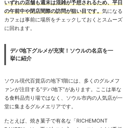
いずれの店舗も週末は混雑が予想されるため、平日
の午前中や閉店間際の訪問が狙い目です。
気になる
カフェは事前に場所をチェックしておくとスムーズ
に回れます。
デパ地下グルメが充実！ソウルの名店を一
挙に紹介
ソウル現代百貨店の地下1階には、多くのグルメフ
ァンが注目する“デパ地下”があります。ここは単な
る食料品売り場ではなく、ソウル市内の人気店が一
堂に集まるグルメエリアです。
たとえば、焼き菓子で有名な「RICHEMONT