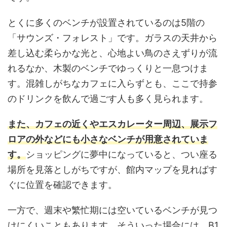
とくに多くのベンチが設置されているのは5階の
「サウンズ・フォレスト」です。ガラスの天井から
差し込む柔らかな光と、心地よい鳥のさえずりが流
れるなか、木製のベンチでゆっくりと一息つけま
す。混雑しがちなカフェに入らずとも、ここで持参
のドリンクを飲んで過ごす人も多く見られます。
また、カフェの近くやエスカレーター周辺、展示フ
ロアの外などにも小さなベンチが用意されていま
す。
ショッピングに夢中になっていると、つい座る
場所を見落としがちですが、館内マップを見ればす
ぐに位置を確認できます。
一方で、週末や繁忙期には空いているベンチが見つ
けにくいこともあります。そういった場合には、B1