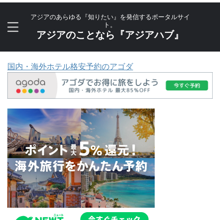
アジアのあらゆる『知りたい』を発信するポータルサイ
ト。
アジアのことなら『アジアハブ』
国内・海外ホテル格安予約のアゴダ