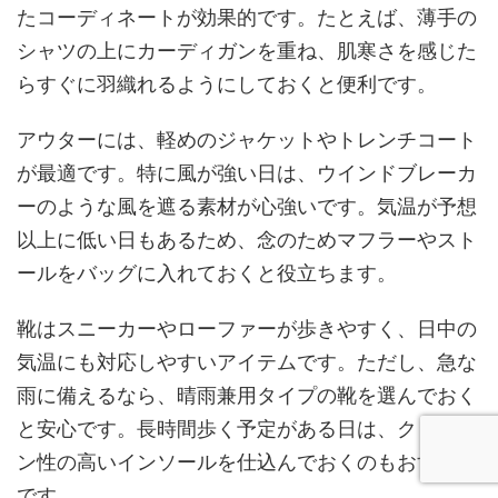
たコーディネートが効果的です。たとえば、薄手の
シャツの上にカーディガンを重ね、肌寒さを感じた
らすぐに羽織れるようにしておくと便利です。
アウターには、軽めのジャケットやトレンチコート
が最適です。特に風が強い日は、ウインドブレーカ
ーのような風を遮る素材が心強いです。気温が予想
以上に低い日もあるため、念のためマフラーやスト
ールをバッグに入れておくと役立ちます。
靴はスニーカーやローファーが歩きやすく、日中の
気温にも対応しやすいアイテムです。ただし、急な
雨に備えるなら、晴雨兼用タイプの靴を選んでおく
と安心です。長時間歩く予定がある日は、クッショ
ン性の高いインソールを仕込んでおくのもおすすめ
です。