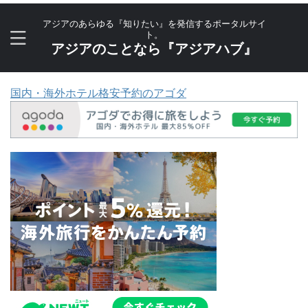
アジアのあらゆる『知りたい』を発信するポータルサイ
ト。
アジアのことなら『アジアハブ』
国内・海外ホテル格安予約のアゴダ