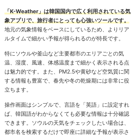
「K-Weather」は韓国国内で広く利用されている気
象アプリで、旅行者にとっても心強いツールです。
地元の気象情報をベースにしているため、よりリア
ルタイムで細かい予報が得られるのが特長です。
特にソウルや釜山など主要都市のエリアごとの気
温、湿度、風速、体感温度まで細かく表示される点
は魅力的です。また、PM2.5や黄砂など空気質に関
する情報も豊富で、春先や冬の乾燥期には非常に役
立ちます。
操作画面はシンプルで、言語を「英語」に設定すれ
ば、韓国語がわからなくても必要な情報は十分確認
できます。ソウルの天気をチェックしたい場合は、
都市名を検索するだけで即座に詳細な予報が表示さ