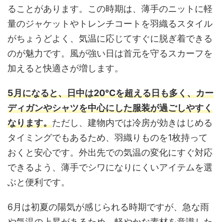
ることがあります。この時期は、薄手のニットに軽
量のジャケットやトレンチコートを羽織るスタイル
がちょうどよく、気温に応じてすぐに脱ぎ着できる
のが魅力です。風が強い日は首元を守るスカーフを
加えると快適さが増します。
5月になると、日中は20℃を超える日も多く、カー
ディガンやシャツを中心にした服装が過ごしやすく
なります。
ただし、建物内では冷房が効きはじめる
タイミングでもあるため、羽織りものを1枚持って
おくと安心です。外出先での気温の変化にすぐ対応
できるよう、薄手でシワになりにくいアイテムを選
ぶと便利です。
6月は初夏の陽気が感じられる時期ですが、急な雨
や気温の上昇があるため、軽やかな素材を意識した