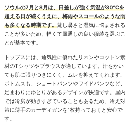
ソウルの7月と8月は、日差しが強く気温が30℃を
超える日が続くうえに、梅雨やスコールのような雨
も多くなる時期です。
蒸し暑さと湿気に悩まされる
ことが多いため、軽くて風通しの良い服装を選ぶこ
とが基本です。
トップスには、通気性に優れたリネンやコットン素
材のTシャツやブラウスが適しています。汗をかい
ても肌に張りつきにくく、ムレを抑えてくれます。
ボトムスも、ショートパンツやワイドパンツなど、
足まわりにゆとりがあるデザインが快適です。屋内
では冷房が効きすぎていることもあるため、冷え対
策に薄手のカーディガンを1枚持っておくと安心で
す。