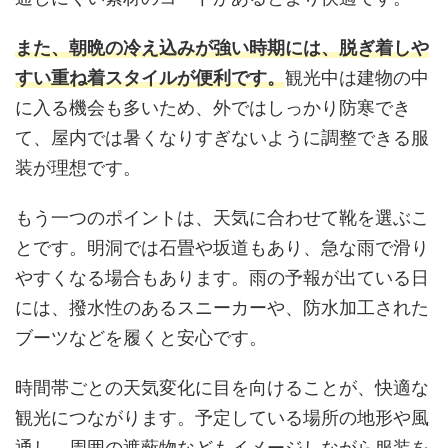
また、朝晩の冷え込みが強い時期には、脱ぎ着しや
すい重ね着スタイルが便利です。
観光中は建物の中
に入る機会も多いため、外ではしっかり防寒でき
て、屋内では暑くなりすぎないように調整できる服
装が理想です。
もう一つのポイントは、天気に合わせて靴を選ぶこ
とです。明洞では石畳や坂道もあり、急な雨で滑り
やすくなる場合もあります。雨の予報が出ている日
には、撥水性のあるスニーカーや、防水加工された
ブーツなどを履くと安心です。
時間帯ごとの天気変化に目を向けることが、快適な
観光につながります。予定している場所の地形や風
通し、周囲の遮蔽物などもイメージしながら服装を