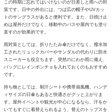
この時期に忘れてはいけないのが日差しと雨への対
策です。日中の外出には、つば広の帽子やUVカッ
トのサングラスがあると便利です。また、日焼け止
めは屋外だけでなく、移動中のバスや屋内でも塗り
直すのが効果的です。
雨対策としては、折りたたみ傘だけでなく、撥水加
工されたリュックカバーやサンダルの代わりに防水
スニーカーも役立ちます。突然のにわか雨に備え、
バッグにレインポンチョを入れておくのもおすすめ
です。
持ち物としては、制汗シートや携帯扇風機、ハンデ
ィサイズの日傘もあると快適さがグッと上がりま
す。屋外イベントや観光が中心になるなら、汗をか
いてもすぐに着替えられるよう、替えのトップスを