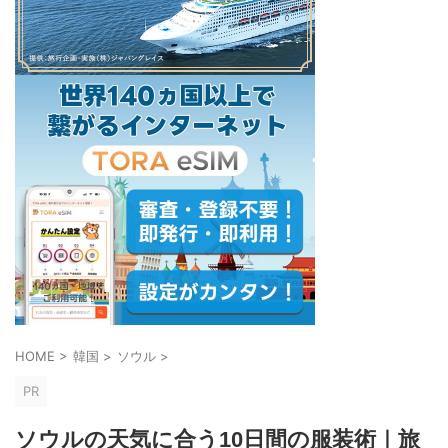
HOME
>
韓国
>
ソウル
>
PR
ソウルの天気に合う10日間の服装術｜旅