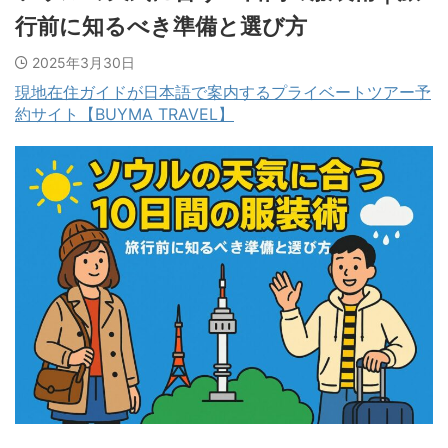
行前に知るべき準備と選び方
2025年3月30日
現地在住ガイドが日本語で案内するプライベートツアー予
約サイト【BUYMA TRAVEL】