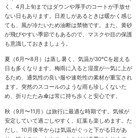
く、4月上旬まではダウンや厚手のコートが手放せ
ない日もあります。日差しがあるときは暖かく感じ
ても、風が冷たいため油断は禁物です。また、黄砂
が飛びやすい季節でもあるので、マスクや目の保護
も意識しておきましょう。
夏（6月〜8月）は蒸し暑く、気温が30℃を超える
日も多くなります。梅雨に入ると湿度が一気に上が
るため、通気性の良い服や速乾性の素材が重宝され
ます。突然のスコールのような雨も珍しくないた
め、折りたたみ傘は常に持ち歩くと安心です。
秋（9月〜11月）は旅行に最適な時期です。気候が
安定していて過ごしやすく、紅葉も楽しめます。た
だし、10月後半からは気温がぐっと下がる日があ