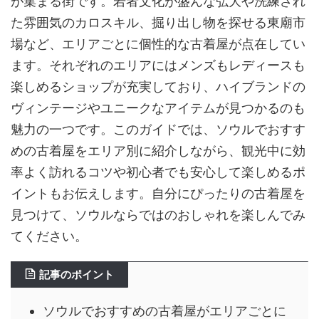
が集まる街です。若者文化が盛んな弘大や洗練され
た雰囲気のカロスキル、掘り出し物を探せる東廟市
場など、エリアごとに個性的な古着屋が点在してい
ます。それぞれのエリアにはメンズもレディースも
楽しめるショップが充実しており、ハイブランドの
ヴィンテージやユニークなアイテムが見つかるのも
魅力の一つです。このガイドでは、ソウルでおすす
めの古着屋をエリア別に紹介しながら、観光中に効
率よく訪れるコツや初心者でも安心して楽しめるポ
イントもお伝えします。自分にぴったりの古着屋を
見つけて、ソウルならではのおしゃれを楽しんでみ
てください。
記事のポイント
ソウルでおすすめの古着屋がエリアごとに