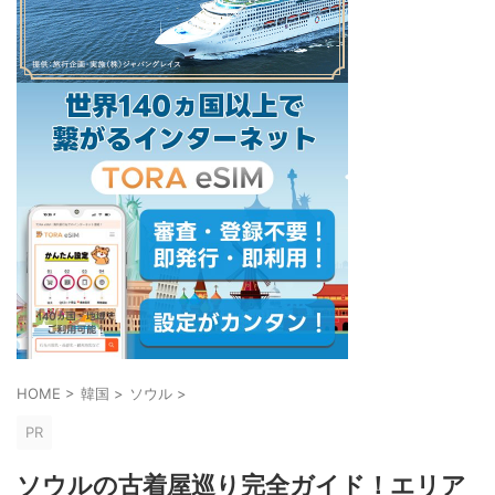
HOME
>
韓国
>
ソウル
>
PR
ソウルの古着屋巡り完全ガイド！エリア