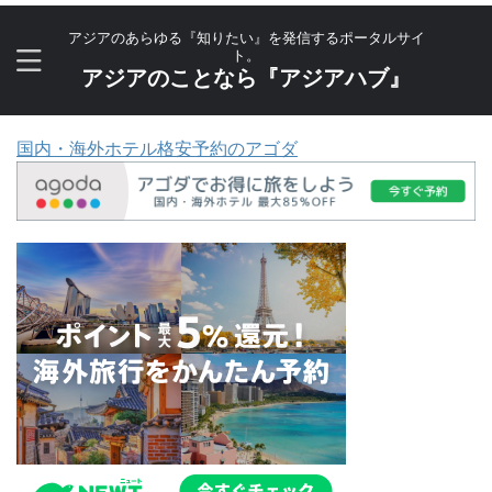
アジアのあらゆる『知りたい』を発信するポータルサイ
ト。
アジアのことなら『アジアハブ』
国内・海外ホテル格安予約のアゴダ