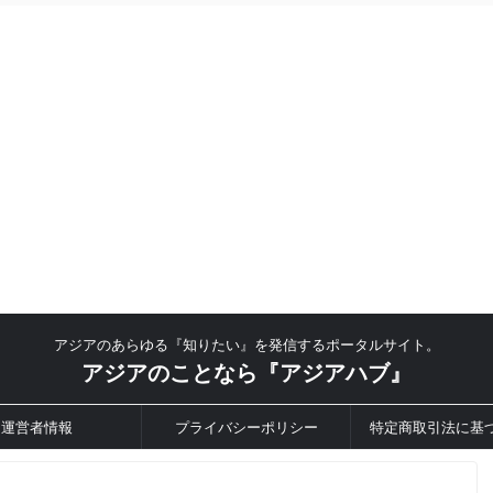
アジアのあらゆる『知りたい』を発信するポータルサイト。
アジアのことなら『アジアハブ』
運営者情報
プライバシーポリシー
特定商取引法に基