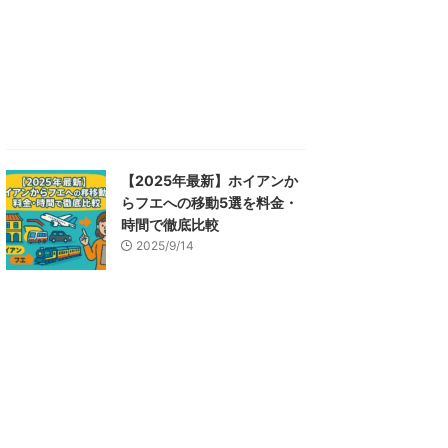
【2025年最新】ホイアンか
らフエへの移動5選を料金・
時間で徹底比較
2025/9/14