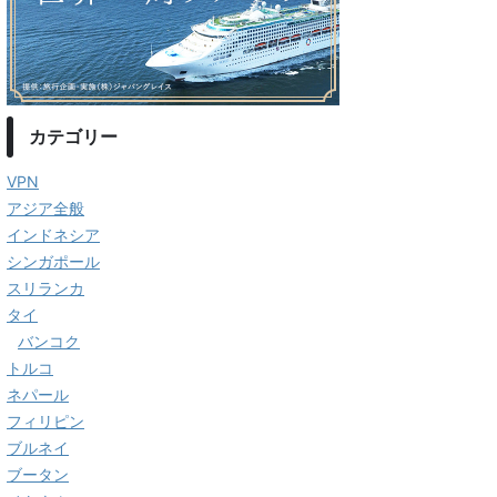
カテゴリー
VPN
アジア全般
インドネシア
シンガポール
スリランカ
タイ
バンコク
トルコ
ネパール
フィリピン
ブルネイ
ブータン