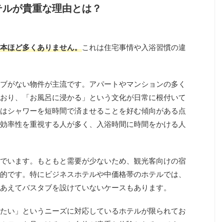
テルが貴重な理由とは？
本ほど多くありません。
これは住宅事情や入浴習慣の違
ブがない物件が主流です。アパートやマンションの多く
おり、「お風呂に浸かる」という文化が日常に根付いて
はシャワーを短時間で済ませることを好む傾向がある点
効率性を重視する人が多く、入浴時間に時間をかける人
でいます。もともと需要が少ないため、観光客向けの宿
的です。特にビジネスホテルや中価格帯のホテルでは、
あえてバスタブを設けていないケースもあります。
たい」というニーズに対応しているホテルが限られてお