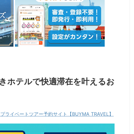
きホテルで快適滞在を叶えるお
ライベートツアー予約サイト【BUYMA TRAVEL】