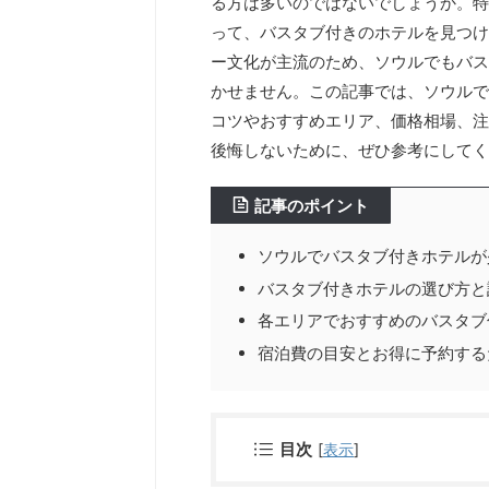
る方は多いのではないでしょうか。特
って、バスタブ付きのホテルを見つけ
ー文化が主流のため、ソウルでもバス
かせません。この記事では、ソウルで
コツやおすすめエリア、価格相場、注
後悔しないために、ぜひ参考にしてく
記事のポイント
ソウルでバスタブ付きホテルが
バスタブ付きホテルの選び方と
各エリアでおすすめのバスタブ
宿泊費の目安とお得に予約する
目次
[
表示
]