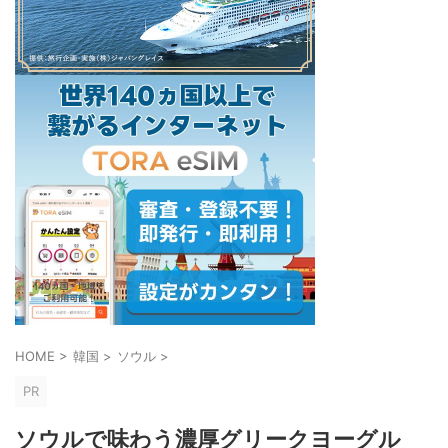
HOME
>
韓国
>
ソウル
>
PR
ソウルで味わう濃厚グリークヨーグル