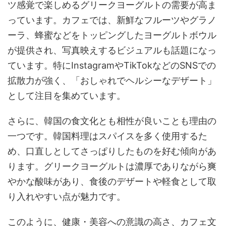
ツ感覚で楽しめるグリークヨーグルトの需要が高ま
っています。カフェでは、新鮮なフルーツやグラノ
ーラ、蜂蜜などをトッピングしたヨーグルトボウル
が提供され、写真映えするビジュアルも話題になっ
ています。特にInstagramやTikTokなどのSNSでの
拡散力が強く、「おしゃれでヘルシーなデザート」
として注目を集めています。
さらに、韓国の食文化とも相性が良いことも理由の
一つです。韓国料理はスパイスを多く使用するた
め、口直しとしてさっぱりしたものを好む傾向があ
ります。グリークヨーグルトは濃厚でありながら爽
やかな酸味があり、食後のデザートや軽食として取
り入れやすい点が魅力です。
このように、健康・美容への意識の高さ、カフェ文