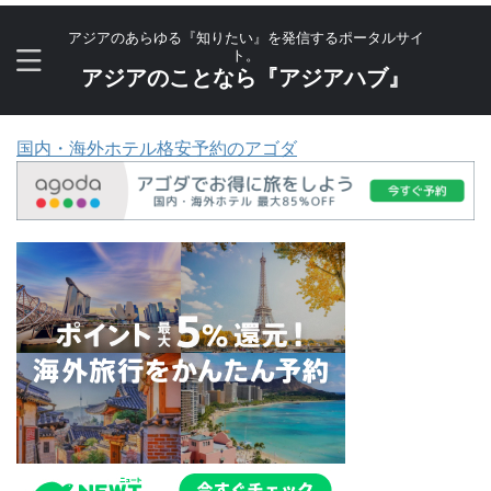
アジアのあらゆる『知りたい』を発信するポータルサイ
ト。
アジアのことなら『アジアハブ』
国内・海外ホテル格安予約のアゴダ