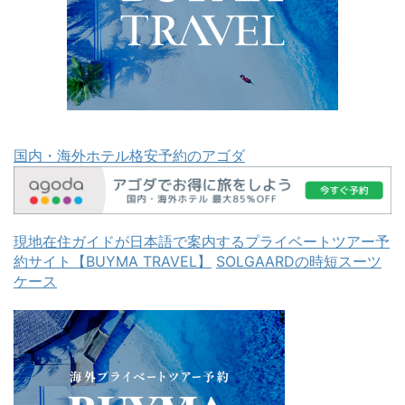
国内・海外ホテル格安予約のアゴダ
現地在住ガイドが日本語で案内するプライベートツアー予
約サイト【BUYMA TRAVEL】
SOLGAARDの時短スーツ
ケース