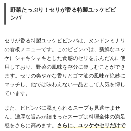
野菜たっぷり！セリが香る特製ユッケビビ
ンバ
セリが香る特製ユッケビビンバは、ヌンドンミナリ
の看板メニューです。このビビンバは、新鮮なユッ
ケにシャキシャキとした食感のセリをふんだんに使
用しており、野菜の風味を存分に楽しむことができ
ます。セリの爽やかな香りとゴマ油の風味が絶妙に
マッチし、他では味わえない一品として人気を博し
ています。
また、ビビンバに添えられるスープも見逃せませ
ん。濃厚な旨みが詰まったスープは料理全体の満足
感をさらに高めます。
さらに、ユッケやセリだけで