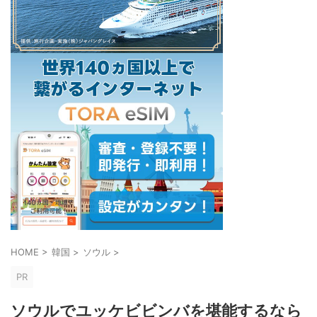
HOME
>
韓国
>
ソウル
>
PR
ソウルでユッケビビンバを堪能するなら