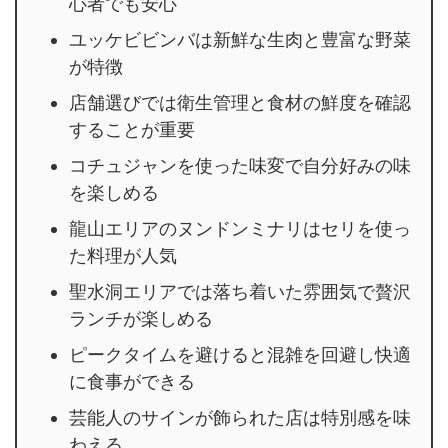
心者でも安心
ユッケビビンバは新鮮な生肉と豊富な野菜
が特徴
店舗選びでは衛生管理と食材の鮮度を確認
することが重要
コチュジャンを使った味変で自分好みの味
を楽しめる
龍山エリアのヌンドンミナリはセリを使っ
た料理が人気
聖水洞エリアでは落ち着いた雰囲気で贅沢
ランチが楽しめる
ピークタイムを避けると混雑を回避し快適
に食事ができる
芸能人のサインが飾られた店は特別感を味
わえる