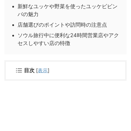
新鮮なユッケや野菜を使ったユッケビビン
バの魅力
店舗選びのポイントや訪問時の注意点
ソウル旅行中に便利な24時間営業店やアク
セスしやすい店の特徴
目次
[
表示
]