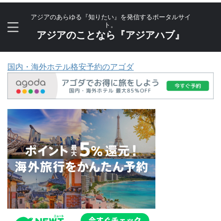
アジアのあらゆる『知りたい』を発信するポータルサイ
ト。
アジアのことなら『アジアハブ』
国内・海外ホテル格安予約のアゴダ