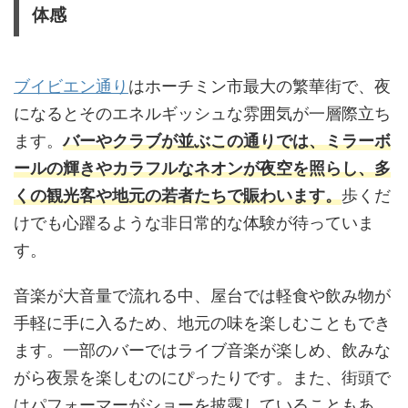
体感
ブイビエン通り
はホーチミン市最大の繁華街で、夜
になるとそのエネルギッシュな雰囲気が一層際立ち
ます。
バーやクラブが並ぶこの通りでは、ミラーボ
ールの輝きやカラフルなネオンが夜空を照らし、多
くの観光客や地元の若者たちで賑わいます。
歩くだ
けでも心躍るような非日常的な体験が待っていま
す。
音楽が大音量で流れる中、屋台では軽食や飲み物が
手軽に手に入るため、地元の味を楽しむこともでき
ます。一部のバーではライブ音楽が楽しめ、飲みな
がら夜景を楽しむのにぴったりです。また、街頭で
はパフォーマーがショーを披露していることもあ