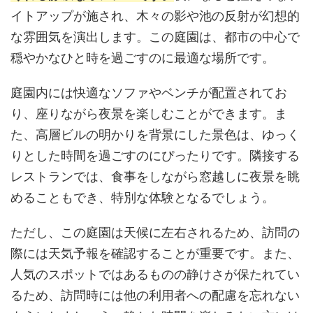
イトアップが施され、木々の影や池の反射が幻想的
な雰囲気を演出します。この庭園は、都市の中心で
穏やかなひと時を過ごすのに最適な場所です。
庭園内には快適なソファやベンチが配置されてお
り、座りながら夜景を楽しむことができます。ま
た、高層ビルの明かりを背景にした景色は、ゆっく
りとした時間を過ごすのにぴったりです。隣接する
レストランでは、食事をしながら窓越しに夜景を眺
めることもでき、特別な体験となるでしょう。
ただし、この庭園は天候に左右されるため、訪問の
際には天気予報を確認することが重要です。また、
人気のスポットではあるものの静けさが保たれてい
るため、訪問時には他の利用者への配慮を忘れない