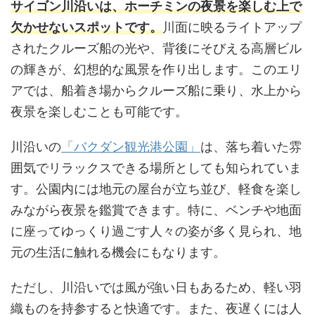
サイゴン川沿いは、ホーチミンの夜景を楽しむ上で
欠かせないスポットです。
川面に映るライトアップ
されたクルーズ船の光や、背後にそびえる高層ビル
の輝きが、幻想的な風景を作り出します。このエリ
アでは、船着き場からクルーズ船に乗り、水上から
夜景を楽しむことも可能です。
川沿いの
「バクダン観光港公園」
は、落ち着いた雰
囲気でリラックスできる場所としても知られていま
す。公園内には地元の屋台が立ち並び、軽食を楽し
みながら夜景を鑑賞できます。特に、ベンチや地面
に座ってゆっくり過ごす人々の姿が多く見られ、地
元の生活に触れる機会にもなります。
ただし、川沿いでは風が強い日もあるため、軽い羽
織ものを持参すると快適です。また、夜遅くには人