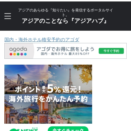
アジアのあらゆる『知りたい』を発信するポータルサイ
ト。
アジアのことなら『アジアハブ』
国内・海外ホテル格安予約のアゴダ