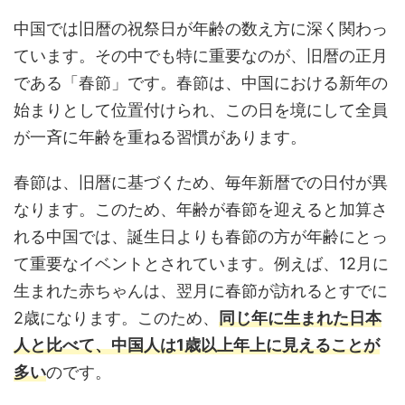
中国では旧暦の祝祭日が年齢の数え方に深く関わっ
ています。その中でも特に重要なのが、旧暦の正月
である「春節」です。春節は、中国における新年の
始まりとして位置付けられ、この日を境にして全員
が一斉に年齢を重ねる習慣があります。
春節は、旧暦に基づくため、毎年新暦での日付が異
なります。このため、年齢が春節を迎えると加算さ
れる中国では、誕生日よりも春節の方が年齢にとっ
て重要なイベントとされています。例えば、12月に
生まれた赤ちゃんは、翌月に春節が訪れるとすでに
2歳になります。このため、
同じ年に生まれた日本
人と比べて、中国人は1歳以上年上に見えることが
多い
のです。