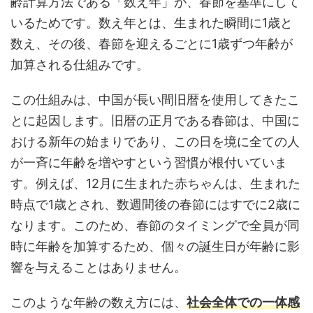
齢計算方法である「数え年」が、春節を基準にして
いるためです。数え年とは、生まれた瞬間に1歳と
数え、その後、春節を迎えるごとに1歳ずつ年齢が
加算される仕組みです。
この仕組みは、中国が長い間旧暦を使用してきたこ
とに起因します。旧暦の正月である春節は、中国に
おける新年の始まりであり、この日を境に全ての人
が一斉に年齢を増やすという習慣が根付いていま
す。例えば、12月に生まれた赤ちゃんは、生まれた
時点で1歳とされ、数週間後の春節にはすでに2歳に
なります。このため、春節のタイミングで全員が同
時に年齢を加算するため、個々の誕生日が年齢に影
響を与えることはありません。
このような年齢の数え方には、
社会全体での一体感