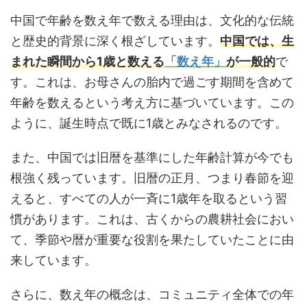
中国で年齢を数え年で数える理由は、文化的な伝統
と歴史的背景に深く根ざしています。
中国では、生
まれた瞬間から1歳と数える
「数え年」
が一般的
で
す。これは、お母さんの胎内で過ごす期間を含めて
年齢を数えるという考え方に基づいています。この
ように、誕生時点で既に1歳とみなされるのです。
また、中国では旧暦を基準にした年齢計算が今でも
根強く残っています。旧暦の正月、つまり春節を迎
えると、すべての人が一斉に1歳年を取るという習
慣があります。これは、古くからの農耕社会におい
て、季節や暦が重要な役割を果たしていたことに由
来しています。
さらに、数え年の概念は、コミュニティ全体での年