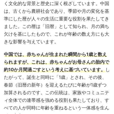
く文化的な背景と歴史に深く根ざしています。中国
は、古くから農耕社会であり、季節や月の変化を基
準にした暦が人々の生活に重要な役割を果たしてき
ました。この暦は「旧暦」として知られ、月の満ち
欠けを基にしたもので、これが年齢の数え方にも大
きな影響を与えています。
中国では、赤ちゃんが生まれた瞬間から1歳と数え
られますが、これは、赤ちゃんがお母さんの胎内で
約10か月間過ごすという考えに基づいています。
し
たがって、誕生と同時に「1歳」とされ、その後、
春節（旧暦の新年）を迎えるたびに年齢が1歳ずつ
加算されるのです。この伝統は、家族やコミュニテ
ィ全体での連帯感を強める役割も果たしており、す
べての人が同時に年齢を重ねるという一体感を生ん