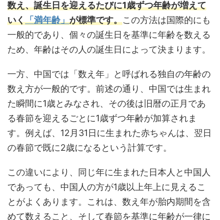
数え、誕生日を迎えるたびに1歳ずつ年齢が増えて
いく
「満年齢」
が標準です。
この方法は国際的にも
一般的であり、個々の誕生日を基準に年齢を数える
ため、年齢はその人の誕生日によって決まります。
一方、中国では「数え年」と呼ばれる独自の年齢の
数え方が一般的です。前述の通り、中国では生まれ
た瞬間に1歳とみなされ、その後は旧暦の正月であ
る春節を迎えるごとに1歳ずつ年齢が加算されま
す。例えば、12月31日に生まれた赤ちゃんは、翌日
の春節で既に2歳になるという計算です。
この違いにより、同じ年に生まれた日本人と中国人
であっても、中国人の方が1歳以上年上に見えるこ
とがよくあります。これは、数え年が胎内期間を含
めて数えること、そして春節を基準に年齢が一律に