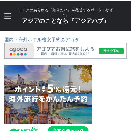
アジアのあらゆる『知りたい』を発信するポータルサイ
ト。
アジアのことなら『アジアハブ』
国内・海外ホテル格安予約のアゴダ